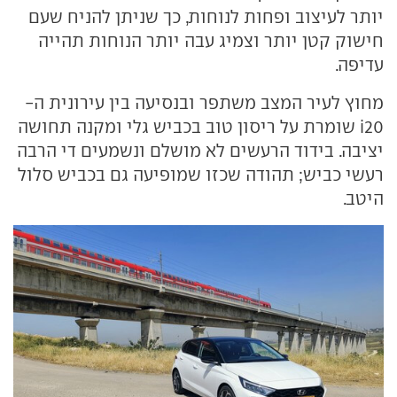
יותר לעיצוב ופחות לנוחות, כך שניתן להניח שעם
חישוק קטן יותר וצמיג עבה יותר הנוחות תהייה
עדיפה.
מחוץ לעיר המצב משתפר ובנסיעה בין עירונית ה-
i20 שומרת על ריסון טוב בכביש גלי ומקנה תחושה
יציבה. בידוד הרעשים לא מושלם ונשמעים די הרבה
רעשי כביש; תהודה שכזו שמופיעה גם בכביש סלול
היטב.