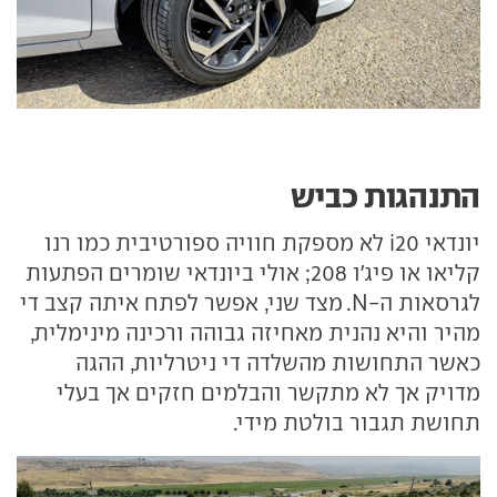
התנהגות כביש
יונדאי i20 לא מספקת חוויה ספורטיבית כמו רנו
קליאו או פיג'ו 208; אולי ביונדאי שומרים הפתעות
לגרסאות ה-N. מצד שני, אפשר לפתח איתה קצב די
מהיר והיא נהנית מאחיזה גבוהה ורכינה מינימלית,
כאשר התחושות מהשלדה די ניטרליות, ההגה
מדויק אך לא מתקשר והבלמים חזקים אך בעלי
תחושת תגבור בולטת מידי.