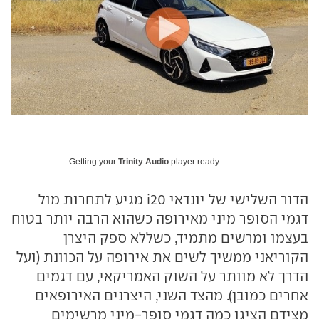
Getting your
Trinity Audio
player ready...
הדור השלישי של יונדאי i20 מגיע לתחרות מול
דגמי הסופר מיני מאירופה כשהוא הרבה יותר בטוח
בעצמו ומרשים מתמיד, כשללא ספק היצרן
הקוריאני ממשיך לשים את אירופה על הכוונת (ועל
הדרך לא מוותר על השוק האמריקאי, עם דגמים
אחרים כמובן). מהצד השני, היצרנים האירופאים
מצידם הציגו כמה דגמי סופר-מיני מרשימים