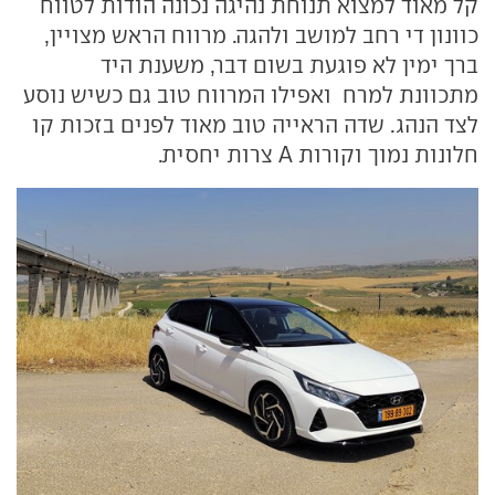
קל מאוד למצוא תנוחת נהיגה נכונה הודות לטווח
כוונון די רחב למושב ולהגה. מרווח הראש מצויין,
ברך ימין לא פוגעת בשום דבר, משענת היד
מתכוונת למרח ואפילו המרווח טוב גם כשיש נוסע
לצד הנהג. שדה הראייה טוב מאוד לפנים בזכות קו
חלונות נמוך וקורות A צרות יחסית.