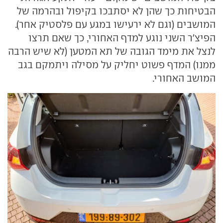
הבטיחות כך שהן לא יסתבכו בקיפול ובהרמה של
המושבים (וגם לא ירעישו במגע עם פלסטיק אחר).
הפיצ'ר השני נוגע למדף האחורי, כך שאם תרצו
לנצל את מימד הגובה של תא המטען (לא שיש הרבה
ממנו) המדף פשוט יחליק על מסילה ויתמקם בגב
המושב האחורי.