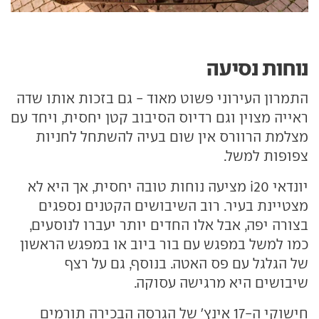
נוחות נסיעה
התמרון העירוני פשוט מאוד - גם בזכות אותו שדה
ראייה מצוין וגם רדיוס הסיבוב קטן יחסית, ויחד עם
מצלמת הרוורס אין שום בעיה להשתחל לחניות
צפופות למשל.
יונדאי i20 מציעה נוחות טובה יחסית, אך היא לא
מצטיינת בעיר. רוב השיבושים הקטנים נספגים
בצורה יפה, אבל אלו החדים יותר יעברו לנוסעים,
כמו למשל במפגש עם בור ביוב או במפגש הראשון
של הגלגל עם פס האטה. בנוסף, גם על רצף
שיבושים היא מרגישה עסוקה.
חישוקי ה-17 אינץ' של הגרסה הבכירה תורמים