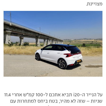
מצויינת.
על הנייר ה-i20 תביא אתכם ל-100 קמ"ש אחרי 11.4
שניות – שזה לא מהיר, בטח ביחס למתחרות עם