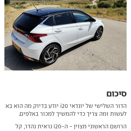
סיכום
הדור השלישי של יונדאי i20 יודע בדיוק מה הוא בא
לעשות ומה צריך כדי להמשיך למכור באלפים.
הרושם הראשוני מצוין - ה-i20 נראית נהדר, קל