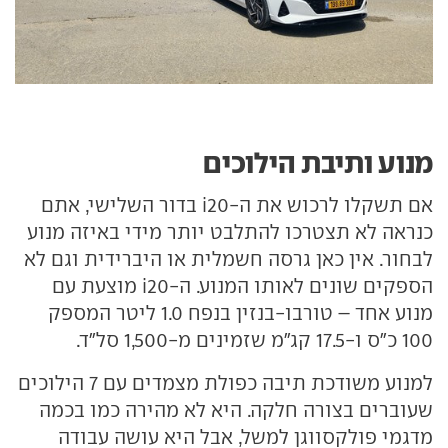
מנוע ותיבת הילוכים
אם תשקלו לרכוש את ה-i20 בדור השלישי, אתם
כנראה לא תצטרכו להתלבט יותר מידי באיזה מנוע
לבחור. אין כאן גרסה חשמלית או היברידית וגם לא
הספקים שונים לאותו המנוע. ה-i20 מוצעת עם
מנוע אחד – טורבו-בנזין בנפח 1.0 ליטר המספק
100 כ"ס ו-17.5 קג"מ שזמינים מ-1,500 סל"ד.
למנוע משודכת תיבה כפולת מצמדים עם 7 הילוכים
שעוברים בצורה חלקה. היא לא מהירה כמו בכמה
מדגמי פולקסווגן למשל, אבל היא עושה עבודה