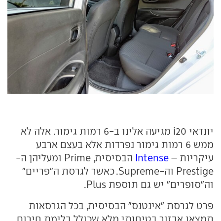
יונדאי i20 מגיעה אלינו ב-6 רמות גימור. אלה לא
ממש 6 רמות גימור נפרדות אלא בעצם ארבע
עיקריות –
Intense
הבסיסית, Prime ומעליהן ה-
Prestige וה-Supreme. כאשר לגרסת ה"פריים"
וה"סופרים" יש גם תוספת Plus.
פרט לגרסת "אינטנס" הבסיסית, בכל הגרסאות
תמצאו אבזור בטיחותי מלא שכולל בלימת חירום