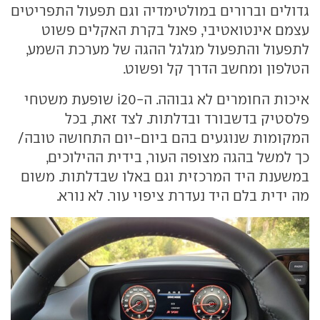
גדולים וברורים במולטימדיה וגם תפעול התפריטים
עצמם אינטואטיבי, פאנל בקרת האקלים פשוט
לתפעול והתפעול מגלגל ההגה של מערכת השמע,
הטלפון ומחשב הדרך קל ופשוט.
איכות החומרים לא גבוהה. ה-i20 שופעת משטחי
פלסטיק בדשבורד ובדלתות. לצד זאת, בכל
המקומות שנוגעים בהם ביום-יום התחושה טובה/
כך למשל בהגה מצופה העור, בידית ההילוכים,
במשענת היד המרכזית וגם באלו שבדלתות. משום
מה ידית בלם היד נעדרת ציפוי עור. לא נורא.