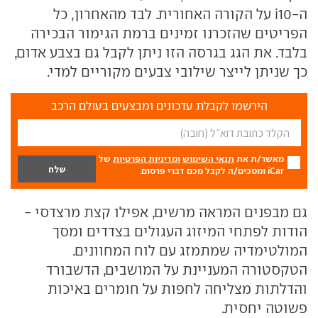
ה-i10 על הקורה האחורית. לבד מהאחרון, כל
הפריטים שהזכרנו זמינים ברמת הגימור הבכירה
בלבד. את הגג בגרסה הזו ניתן לקבל גם בצבע אדום,
כך שניתן לייצר שילובי צבעים מקוריים למדי.
הירשמו לקבלת עדכונים ומבצעים בעולם הרכב
מאשר/ת את
תנאי השימוש
ומדיניות הפרטיות
של
iCar ומסכים/ה לקבל מכם דברי פרסום.
גם מבפנים המראה מרשים, אפילו קצת מרצדסי -
הודות לפתחי המיזוג העגולים בצדדים ומסך
המולטימדיה שמתמזג עם לוח המחוונים.
הטקסטורה המעניינת על המושבים, הדשבורד
והדלתות מצליחה לחפות על חומרים באיכות
פשוטה יחסית.