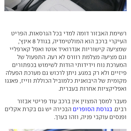
רשימת האבזור דומה למדי בכל הגרסאות. הפריט
העיקרי ברכב הוא המולטימדיה, בגודל 8 אינץ',
שמציעה קישוריות אנדרואיד אוטו ואפל קארפליי
וגם מציעה מצלמת רוורס לא רעה. התפעול של
המערכת נוח וידידותי הודות לשימוש בכפתורים
פיזיים ולא רק במגע. ניתן לרכוש גם מערכת הפעלה
מקומית של היבואנית כלמוביל הכוללת ווייז, פאנגו
ואפליקציות אחרות בעברית.
מעבר למסך המצוין אין ברכב עוד פריטי אבזור
רבים.
בגרסת הסופרים
הבכירה יש גם בקרת אקלים
ופנסים עוקבי פניה, וזהו בערך.