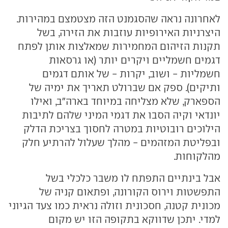
לאחרונה נראה שהסגמנט הזה מצטמצם במהירות.
היצרניות האירופיות עוזבות את הזירה, בשל
תקנות הזיהום המחמירות שמאלצות אותן לפתח
דגמים חשמליים ויקרים יותר (או גרסאות
חשמליות - ושוב, יקרות - של אותם דגמים
ותיקים). ספק אם שברולט תאריך את ימיה של
הספארק, שלא מצליחה במיוחד בארה"ב, ואילו
יונדאי וקיה הסבו את דגמי המיני שלהם לתיבות
הילוכים רובוטיות במטרה לחסוך בצריכת הדלק
ובפליטת המזהמים - מהלך שעלול להרתיע חלק
מהלקוחות.
אבל בינתיים התפתח לו משבר כלכלי בשל
התפשטות וירוס הקורונה, ופתאום קניה של
מכונית קטנה, חסכונית וזולה נראית כמו צעד הגיוני
למדי. יתכן שדווקא בתקופה הזו יש מקום