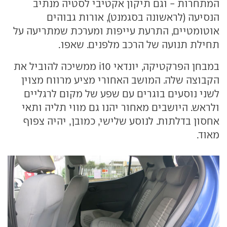
המתחרות - וגם תיקון אקטיבי לסטיה מנתיב
הנסיעה (לראשונה בסגמנט), אורות גבוהים
אוטומטיים, התרעת עייפות ומערכת שמתריעה על
תחילת תנועה של הרכב מלפנים. שאפו.
במבחן הפרקטיקה, יונדאי i10 ממשיכה להוביל את
הקבוצה שלה. המושב האחורי מציע מרווח מצוין
לשני נוסעים בוגרים עם שפע של מקום לרגליים
ולראש. היושבים מאחור יהנו גם מווי תליה ותאי
אחסון בדלתות. לנוסע שלישי, כמובן, יהיה צפוף
מאוד.