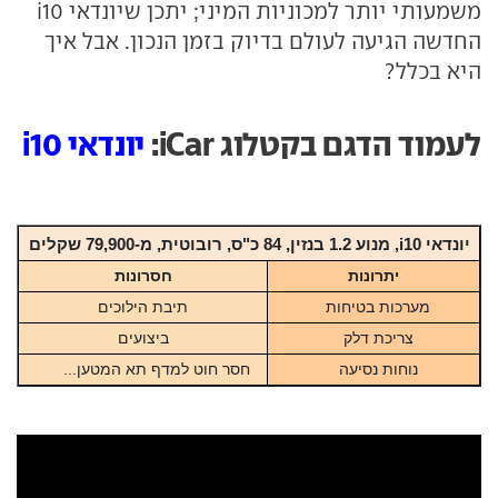
משמעותי יותר למכוניות המיני; יתכן שיונדאי i10
החדשה הגיעה לעולם בדיוק בזמן הנכון. אבל איך
היא בכלל?
לעמוד הדגם בקטלוג iCar:
יונדאי i10
יונדאי i10, מנוע 1.2 בנזין, 84 כ"ס, רובוטית, מ-79,900 שקלים
יתרונות
חסרונות
מערכות בטיחות
תיבת הילוכים
צריכת דלק
ביצועים
נוחות נסיעה
חסר חוט למדף תא המטען...