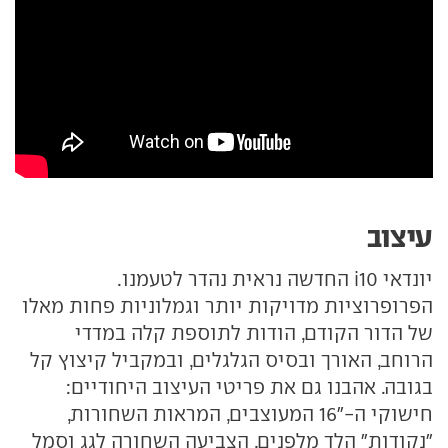
עיצוב
יונדאי i10 החדשה נראית נהדר לטעמנו.
הפרופרוציות מדויקות יותר וגמלוניות פחות מאלו
של הדור הקודם, הודות לתוספת קלה במדדי
הרוחב, האורך ובסיס הגלגלים, ובמקביל קיצוץ קל
בגובה. אהבנו גם את פריטי העיצוב היחודיים:
חישוקי ה-"16 המעוצבים, המראות השחורות,
"נקודות" הלד מלפנים, הצביעה השחורה לגג וסמל