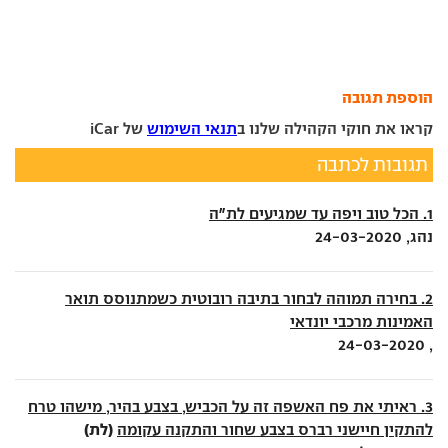
הוספת תגובה
קראו את חוקי הקהילה שלנו ב
תנאי השימוש
של iCar
תגובות לכתבה
1. הכל טוב ויפה עד שמגיעים לת"ה
נהג, 24-03-2020
2. בחירה תמוהה לבחור בתיבה רובוטית כשמתנוסס תואר
האמינות מרכבי יונדאי
, 24-03-2020
3. ראיתי את פח האשפה זה על הכביש, בצבע בהיר, מישהו טרח
(לת)
להתקין חיישני רברס בצבע שחור והתקנה עקומה