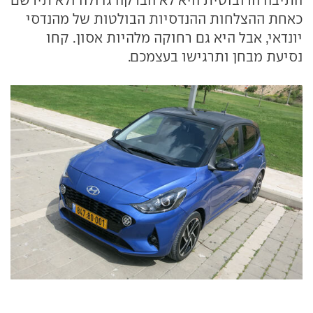
התיבה הרובוטית היא לא הברקה גדולה ולא תירשם
כאחת ההצלחות ההנדסיות הבולטות של מהנדסי
יונדאי, אבל היא גם רחוקה מלהיות אסון. קחו
נסיעת מבחן ותרגישו בעצמכם.