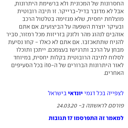
החסרונות של המכונית ולא ברשימת היתרונות,
אבל לא מדובר בדיל-ברייקר. זו תיבה רובוטית
מוצלחת יחסית, שלא מגזימה בטלטול הרכב
ובעיקר יוצרת השפעה על הביצועים. אם אתם
אוהבים לנהוג מהר ולזנק בזריזות מכל רמזור, סביר
להניח שתתאכזבו. אם אתם לא כאלו - קחו נסיעת
מבחן על הרכב ותרגישו בעצמכם. ייתכן ותוכלו
לסלוח לתיבה הרובוטית בקלות יחסית, במיוחד
לאור היתרונות הברורים של ה-i10 בכל הסעיפים
האחרים.
יונדאי
לצפייה בכל דגמי
בישראל
פורסם לראשונה ב- 24.03.20
למאמר זה התפרסמו 17 תגובות