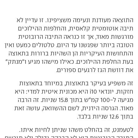
התוצאה מעודנת ונעימה משציפינו. זו עדיין לא
תיבה אוטומטית קלאסית, והחלפות ההילוכים
מורגשות מאוד, אך זו כנראה התיבה הרובוטית
הטובה ביותר שפגשנו עד היום. טלטולים כמעט ואין
והתחושות העיקריות הן השהיות ברורות בתאוצה
בעת החלפת ההילוכים. כאילו מישהו מגיע ו"מנתק"
את דוושת הגז לרגעים ספורים.
זה משפיע בעיקר בתאוצות, במיוחד בתאוצות
חזקות. יונדאי i10 היא מכונית איטית למדי: היא
מגיעה ל-100 קמ"ש בתוך 15.8 שניות. זה הרבה
מאוד. הגרסה הידנית, לשם ההשוואה, עושה זאת
בתוך 12.6 שניות בלבד.
לטעמנט, זה בהחלט משהו שניתן לחיות איתו.