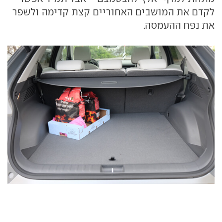
לקדם את המושבים האחוריים קצת קדימה ולשפר
את נפח ההעמסה.