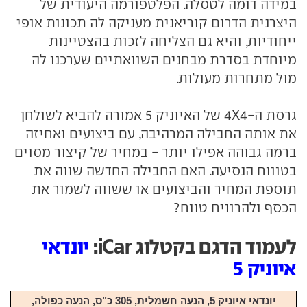
במידה דומה לטסלה. הפלטפורמה היעודית של
היצרנית הדרום קוריאנית מעניקה לה תכונות אופי
ייחודיות, והיא גם הצליחה לזכות בהצטיינות
מיוחדת בסדרת מבחנים השוואתיים שערכנו לה
מול מתחרות מעולות.
גרסת ה-4X4 של האיוניק 5 אמורה להביא לשולחן
את אותה החבילה המרהיבה, עם ביצועים ואחיזה
ברמה גבוהה אפילו יותר - במחיר של קיצור מסוים
בטוווח הנסיעה. האם החבילה החדשה שווה את
תוספת המחיר והביצועים או ששווה לשמור את
הכסף ולהרוויח טווח?
לעמוד הדגם בקטלוג iCar:
יונדאי
איוניק 5
יונדאי איוניק 5, הנעה חשמלית, 305 כ"ס, הנעה כפולה,