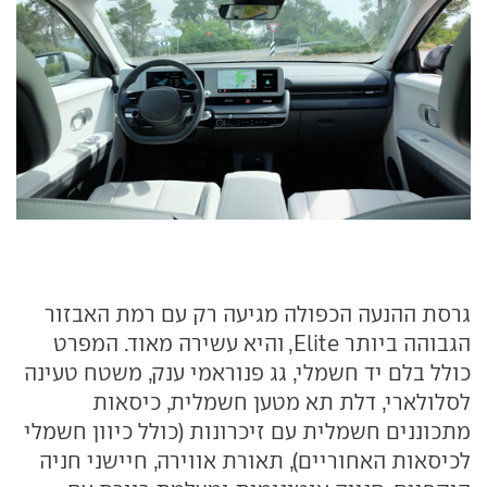
גרסת ההנעה הכפולה מגיעה רק עם רמת האבזור
הגבוהה ביותר Elite, והיא עשירה מאוד. המפרט
כולל בלם יד חשמלי, גג פנוראמי ענק, משטח טעינה
לסלולארי, דלת תא מטען חשמלית, כיסאות
מתכוננים חשמלית עם זיכרונות (כולל כיוון חשמלי
לכיסאות האחוריים), תאורת אווירה, חיישני חניה