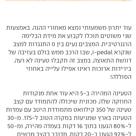
עוד יתרון משמעותי נמצא מאחורי ההגה. באמצעות
שני משוטים תוכלו לקבוע את מידת הבלימה
הרגנרטיבית. המצבים נעים בין 0 התנגדות למצב
שנקרא i-pedal, שבו הרכב ממש בולם בעזיבה של
דוושת התאוצה. במצב זה תקבלו טעינה לא רעה.
בירידות ארוכות ראינו אפילו עלייה באחוזי
הסוללה!
הטעינה המהירה ב-5 היא עוד אחת מנקודות
החוזקה שלה. מכונית שיכולה להתמודד עם קצב
טעינה של 350 קילוואט מתמודדת היטב עם עמדות
הטעינה בארץ שמגיעות במקרה הטוב ל-175. מ-30
ל-80% הגענו בתוך 16 דקות בעמדה מהירה, ומ-50
ל-92% הגענו ב-20 דקות. מדובר בקצב מרשים