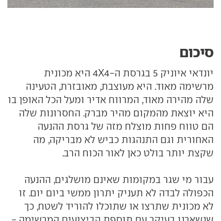
סיכום
יונדאי איוניק 5 בגרסת ה-4X4 היא מכונית
מרשימה מאוד. היא מעוצבת, מאובזרת, הטעינה
שלה מהירה מאוד, המרווח אדיר ומעל הכל האופן בו
היא יוצאת מהמקום מהיר מברק. החסרונות שלה
הם טווח פחות מוצלח מזה של גרסת ההנעה
האחורית וגם התנהגות כביש לא מבריקה, מה
שקצת יותר בולט כאן לאור הכוח הרב.
עבור מי שגר במקומות שאינם מושלגים, ההנעה
הכפולה לבדה לא תעניק יתרון ממשי ביום יום. זו
לא מכונית שתרצו או שתוכלו להוריד לשטח, כך
שנשארנו בעיקר עם תוספת הביצועים המרשימה -