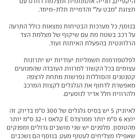
היקפיים, חנייה אוטונומית ומצלמת רוורס עם
תצוגת "מבט על" והדמיית תלת-מימד.
בנוסף, כל מערכות הבטיחות נמצאות כולל התרעה
על רכב בשטח מת עם שיקוף של מצלמת הצד
הרלוונטית בהפעלת האיתות ועוד.
לפלטפורמות חשמליות יעודיות יש יתרונות
עצומים בכל הקשור למרווח. העובדה שהמנועים
קטנטנים והסוללות נפרשות מתחת לרצפה
מאפשרת לדחוף את הגלגלים לקצות המרכב
ולהרוויח חלל אדיר לנוסעים.
לאיוניק 5 יש בסיס גלגלים של 300 ס"מ בדיוק. זה
יוצא 6 ס"מ יותר ממרצדס E קלאס ו-32 ס"מ יותר
מהטוסון. מלפנים יש שני מושבים גדולים ומפנקים
שאפילו מצליחים לעטוף מעט. בנוסף הם נשכבים