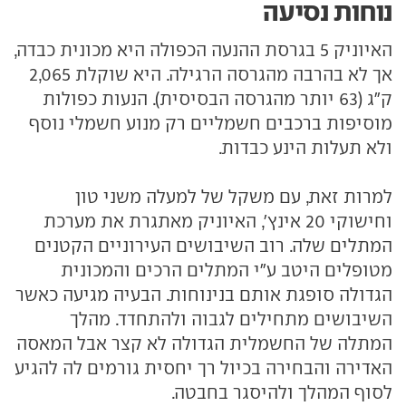
נוחות נסיעה
האיוניק 5 בגרסת ההנעה הכפולה היא מכונית כבדה,
אך לא בהרבה מהגרסה הרגילה. היא שוקלת 2,065
ק"ג (63 יותר מהגרסה הבסיסית). הנעות כפולות
מוסיפות ברכבים חשמליים רק מנוע חשמלי נוסף
ולא תעלות הינע כבדות.
למרות זאת, עם משקל של למעלה משני טון
וחישוקי 20 אינץ', האיוניק מאתגרת את מערכת
המתלים שלה. רוב השיבושים העירוניים הקטנים
מטופלים היטב ע"י המתלים הרכים והמכונית
הגדולה סופגת אותם בנינוחות. הבעיה מגיעה כאשר
השיבושים מתחילים לגבוה ולהתחדד. מהלך
המתלה של החשמלית הגדולה לא קצר אבל המאסה
האדירה והבחירה בכיול רך יחסית גורמים לה להגיע
לסוף המהלך ולהיסגר בחבטה.