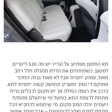
תא המטען מפתיע. על הנייר יש פה 530 ליטרים
למטען. כשפותחים את הדלת מתגלה חלל רחב
מאוד, עמוק יחסית אבל לא מאוד גבוה. המדף
ממוקם די נמוך ומעניק תחושה קטנה יחסית לתא.
ברכב אין רצפה כפולה אך יש מקום לכבלים וציוד
מתחת לרצפת התא. בפועל מי שיתעלם מהמדף
ויעמיס יגלה המון מקום. מי שיחפש להחביא הכל
מתחת למדף יאלץ להצטמצם – אבל תמיד אפשר