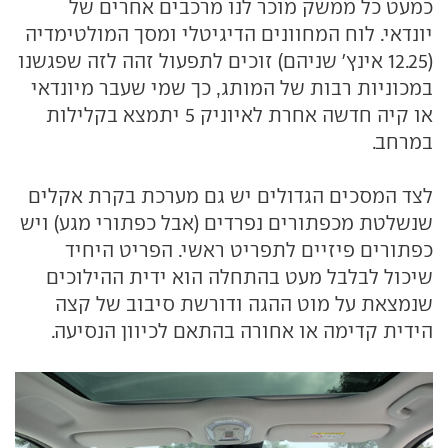
כמעט כל ממשק מוכר לנו מרכבים אחרים של
יונדאי. לוח המחוונים הדיגיטלי ומסך המולטימדיה
(12.25 אינץ' שניהם) זוכים לתפעול זהה לזה שפגשנו
במכוניות רבות של המותג, כך שמי שעבר מיונדאי
או קיה חדשה אחרת לאיוניק 5 יתמצא בקלילות
במרחב.
לצד המסכים הגדולים יש גם מערכת בקרת אקלים
שנשלטת מכפתורים נפרדים (אבל כפתורי מגע) ויש
כפתורים פיזיים לתפריט ראשי. הפריט היחיד
שיכול לבלבל מעט בהתחלה הוא ידית ההילוכים
שנמצאת על מוט ההגה ודורשת סיבוב של קצה
הידית קדימה או אחורה בהתאם לכיוון הנסיעה.