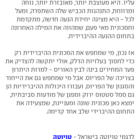
עליו. היא מעוצבת יותר, מאובזרת יותר, נוחה
ומרווחת, התנהגות הכביש שלה השתפרה, ומעל
לכל - היא מציגה יחידת הנעה חדשה, מתקדמת
וחסכונית מאי פעם, שמהווה את המילה האחרונה
בתחום ההנעה ההיברידית.
אז נכון, מי שמחפש את המכונית ההיברידית רק
כדי לחסוך בעלויות הדלק, אולי יתקשה להצדיק את
פער המחירים בינה לבין האוריס - למרות היתרון
בצריכה של הפריוס. אבל מי שמחפש גם את הייחוד
והסגנון של הפריוס, ועבורו היכולות ההיברידיות הן
גם סמל סטטוס ירוק ומפגן של מודעות סביבתית,
ימצא כאן מכונית שונה ומעניינת, שמצעידה את
התחום ההיברידי שלב אחד קדימה.
טויוטה
לדגמי טויוטה בישראל -