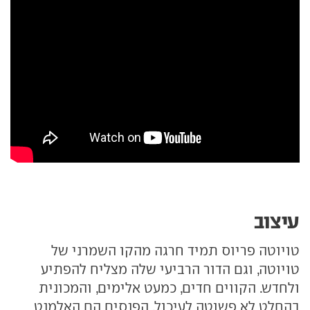
עיצוב
טויוטה פריוס תמיד חרגה מהקו השמרני של
טויוטה, וגם הדור הרביעי שלה מצליח להפתיע
ולחדש. הקווים חדים, כמעט אלימים, והמכונית
בהחלט לא פשוטה לעיכול. הפנסים הם האלמנט