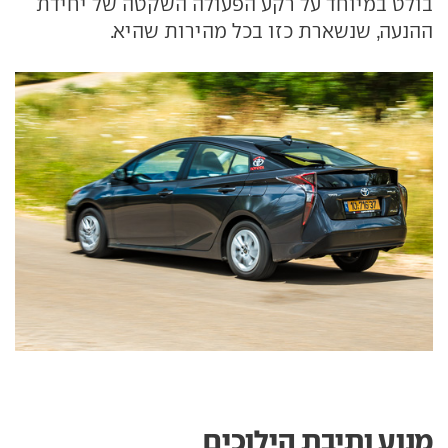
בולט במיוחד על רקע הפעולה השקטה של יחידת
ההנעה, שנשארת כזו בכל מהירות שהיא.
מנוע ותיבת הילוכים