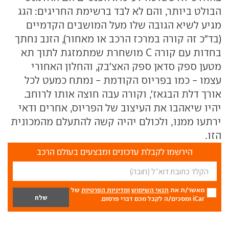
הבולט ביותר, והם לא לבד ברשימת החריגים: הגג
מגיע לשיא הגובה שלו מעל המושבים הקדמיים
(בד"כ זה קורה במרכז הרכב או מאחור), הזנב נחתך
בחדות עם קורה C מושחרת שמתמזגת לתוך תא
מטען ספק סדאן ספק האצ'בק, והחלון האחורי
עצמו - כמו בפריוס הקודמת - נמתח כמעט לכל
אורך דלת הבגאז', וקורה עבה חוצה אותו לרוחב.
יהיו שיאהבו את העיצוב של הפריוס, אחרים ודאי
ירתעו ממנו, ולכולם יהיה קשה להתעלם מהמכונית
הזו.
הירשמו לקבלת עדכונים ומבצעים בעולם הרכב
מאשר/ת את
תנאי השימוש
ומדיניות הפרטיות
של
iCar ומסכים/ה לקבל מכם דברי פרסום.