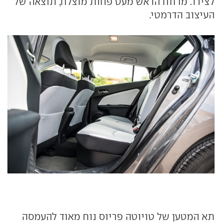
לצידו. מרווח הראש מעט פחות מוצלח, תוצאה של
העיצוב הדרמטי.
תא המטען של טויוטה פריוס נוח מאוד להעמסה