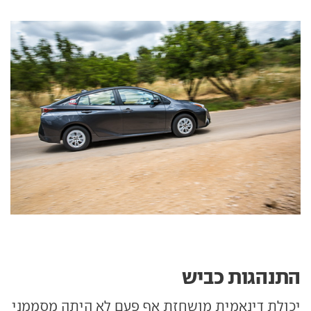
התנהגות כביש
יכולת דינאמית מושחזת אף פעם לא היתה מסממני