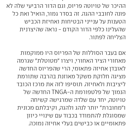
ההיכר של טויוטה פריוס, וגם הדור הרביעי שלה לא
פונה לחובבי ההגה. זה בסדר גמור, הואיל ואת כל
הטענות על ענייני הבטיחות ואחיזת הכביש
שהעלינו כלפי הדור הקודם - נראה שהיצרנית
הצליחה לפתור.
אם בעבר הסוללות של הפריוס היו ממוקמות
מאחורי הציר האחורי, ויצרו "מטוטלת" שגרמה
לאובדן אחיזה פתאומי, הרי שהפריוס החדשה
מציגה חלוקת משקל מאוזנת בהרבה שתורמת
ליציבות ולאחיזה. תוסיפו לזה את מרכז הכובד
הנמוך של פלטפורמת ה-TNGA החדשה של
טויוטה, יחד עם שלדה שמרגישה קשיחה
ו"מחוברת" יותר לנהג ולהגה, וקיבלתם מכונית
שמסוגלת להתמודד בכבוד עם שינויי כיוון
פתאומיים או כבישים בעלי אחיזה נמוכה.