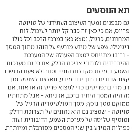
תא הנוסעים
גם מבפנים נמשך העיצוב העתידני של טויוטה
פריוס, אם כי כאן זה כבר קל יותר לעיכול. לוח
המחוונים, כרגיל, נמצא כאן במרכז הרכב וכל כולו
דיגיטלי. שפע של מידע מורעף על הנהג מתוך המסך
- ורובו מתייחס למצב הפעולה של המערכת
ההיברידית ולנתוני צריכת הדלק, אם כי גם מערכות
השמע והמיזוג מקבלות התייחסות. לא פעם הרגשנו
קצת אבודים בתוך ים המידע, ונאלצנו לשוטט זמן
רב מדי בתפריטים כדי למצוא פריט זה או אחר. אם
זה היה המסך היחיד ברכב, אז ניחא - אבל מתחתיו
ממוקם מסך נוסף, מסך המולטימדיה הרגיל של
טויוטה - שמציג גם הוא נתונים על תצרוכת הדלק,
ומוסיף שליטה על מערכת השמע, הדיבורית ועוד.
כפילות המידע בין שני המסכים מסורבלת ומיותרת.