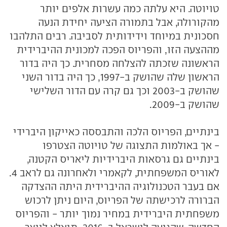
טויוטה. היא עלתה כמה עשרות אלפים יותר
מהקורולה, אבל בתמורה הציעה יחידת הנעה
חסכונית במיוחד וידידותית לסביבה. רבים התלהבו
מההצעה הזו, והפריוס הפכה למכונית ההיברידית
הראשונה שזכתה להצלחה מסחרית. כך היה בדור
הראשון שלה שהושק ב-1997, כך היה בדור השני
שהושק ב-2003 וכך גם קרה עם הדור השלישי
שהושק ב-2009.
בינתיים, הפריוס הלכה והתבססה כאייקון היברידי
- אך באולמות התצוגה של טויוטה הצטרפו
בינתיים גם גרסאות היברידיות ליאריס הקטנה,
לאוריס המשפחתית, לקאמרי ולאחרונה גם לראב 4.
אם בעבר הטכנולוגיה ההיברידית היתה ההצדקה
הברורה לרכישתה של הפריוס, היום ניתן לרכוש
משפחתית היברידית במחיר נמוך יותר - והפריוס