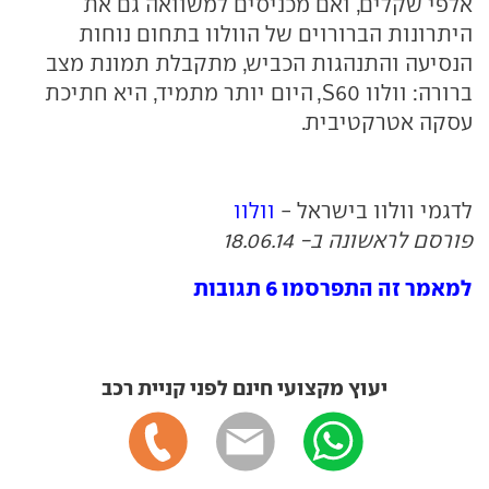
אלפי שקלים, ואם מכניסים למשוואה גם את
היתרונות הברורוים של הוולוו בתחום נוחות
הנסיעה והתנהגות הכביש, מתקבלת תמונת מצב
ברורה: וולוו S60, היום יותר מתמיד, היא חתיכת
עסקה אטרקטיבית.
לדגמי וולוו בישראל -
וולוו
פורסם לראשונה ב- 18.06.14
למאמר זה התפרסמו 6 תגובות
יעוץ מקצועי חינם לפני קניית רכב