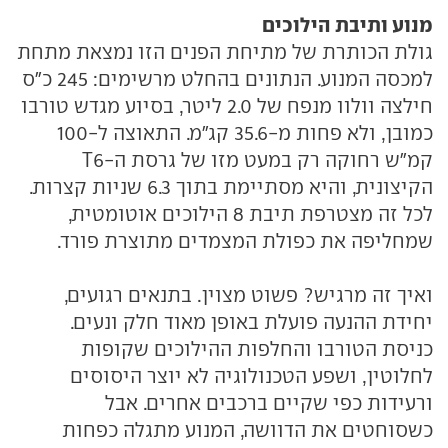
מנוע ותיבת הילוכים
גולת הכותרת של מתיחת הפנים הזו נמצאת מתחת
למכסה המנוע. הנתונים בהחלט מרשימים: 245 כ"ס
חילצה וולוו מנפח של 2.0 ליטר, בסיוע מגדש טורבו
כמובן, ולא פחות מ-35.6 קג"מ. התאוצה ל-100
קמ"ש רחוקה רק במעט מזו של גרסת ה-T6
הקיצונית, והיא מסתיימת בתוך 6.3 שניות קצרות.
לכל זה מצטרפת תיבת 8 הילוכים אוטומטית,
שמחליפה את כפולת המצמדים מתוצרת פורד.
ואיך זה מרגיש? פשוט מצוין. בתנאים רגועים,
יחידת ההנעה פועלת באופן מאוד חלק ונעים.
כניסת הטורבו והחלפות ההילוכים שקופות
לחלוטין, ושפע הטכנולוגיה לא יוצר היסוסים
ורעידות כפי שקיים ברכבים אחרים. אבל
כשסוחטים את הדוושה, המנוע מתגלה כפחות