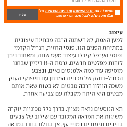
מאשר/ת את
תנאי השימוש
ומדיניות הפרטיות
של
iCar ומסכים/ה לקבל מכם דברי פרסום.
עיצוב
למען האמת, לא השתנה הרבה מבחינה עיצובית
במתיחת הפנים הזו. פנסי החזית, הגריל הקדמי
ופנסי הערפל קיבלו עיצוב מעט שונה, ומאחור ניתן
לזהות מפלטים חדשים. גרסת ה-R דיזיין שבחנו
מוסיפה עוד כמה אלמנטים נאים, ובצבע
הכחול-בוהק של מכונית המבחן עם חישוקי הענק
משכה הוולוו הרבה מבטים. לא בטוח שאת אותם
מבטים היא היתה מקבלת עם צביעה אחרת.
תא הנוסעים נראה מצוין. בדרך כלל מכוניות יוקרה
משיגות את המראה המכובד עם שילוב של צבעים
בהירים וגימורים דמויי עץ, אך בוולוו בחרו במראה