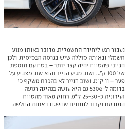
נעבור רגע ליחידה החשמלית. מדובר באותו מנוע
חשמלי ובאותה סוללה שיש בגרסה הבסיסית, ולכן
הגיוני שהטווח יהיה קצר יותר – בטח עם תוספת
של 100 ק"ג. ושוב מגיע הנייר והוא שוב מצביע על
פער – 11 ק"מ. ושוב הנייר לא בהכרח משקף כי
בדומה ל-530e גם היא עושה בנהיגה רגועה
ועירונית כ-25-30 ק"מ. רחוק מאוד מהטווח
המובטח וקרוב לנתונים שהשגנו באחות החלשה.