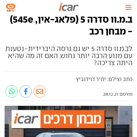
ב.מ.וו סדרה 5 (פלאג-אין, 545e)
- מבחן רכב
לב.מ.וו סדרה 5 יש גם גרסה היברידית-נטענת
עם מנוע הרבה יותר נחוש. האם זה מה שהיא
היתה צריכה?
כתב וצילם: יתיר דוידוביץ
פורסם 28.12.21