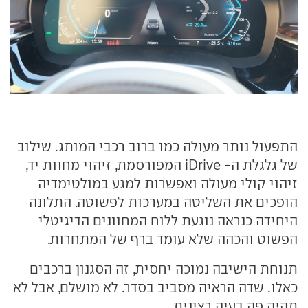
התפעול נותר מעולה כמו ברוב רכבי המותג. שילוב
של גלגלת ה- iDrive המפורסמת, זיהוי מחוות יד,
זיהוי קולי מעולה ואפשרות למגע במולטימדיה
הופכים את השליטה במערכות לפשוטה. התלונה
היחידה כנראה נוגעת ללוח המחוונים הדיגיטלי
הפשוט והכהה שלא עומד ברף של המתחרות.
תנוחת הישיבה נמוכה יחסית, זה הסגנון ברכבים
כאלו. שדה הראיה מסביב בסדר. לא מושלם, אבל לא
תהיה פה בעיה רצינית.