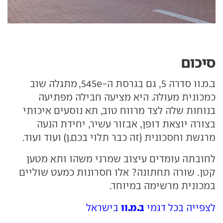
סיכום
ב.מ.וו סדרה 5, גם בגרסת ה-545e, מתגלה שוב
כמכונית מעולה. היא מציעה חבילה מפתיעה
בנוחות שלה לצד מרווח טוב, תא נוסעים איכותי
בצורה יוצאת דופן, אבזור עשיר, יחידת הנעה
מרגשת וחסכונית (זה כבר תלוי בכם.ן) ועוד ועוד.
לחובתה עומדים עיצוב שמרני משהו ותא מטען
קטן. שורה תחתונה? אלו חסרונות כמעט שוליים
במכונית מרשימה במיוחד.
ב.מ.וו
לצפייה בכל דגמי
בישראל