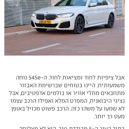
אבל ציפיות לחוד ומציאות לחוד. ה-545e נוחה
משמעותית. היינו בטוחים שברשימת האבזור
מתחבאים מתלי אוויר או בולמים אדפטיבים, אבל
נציגי היבואנית, המפרט המלא ואפילו הרכב עצמו
לא שמעו על משהו כזה. הרכב פשוט מכויל באופן
מעט רך יותר.
בתוך העיר ה-5 מבודדת טוב. היא לא מצליחה