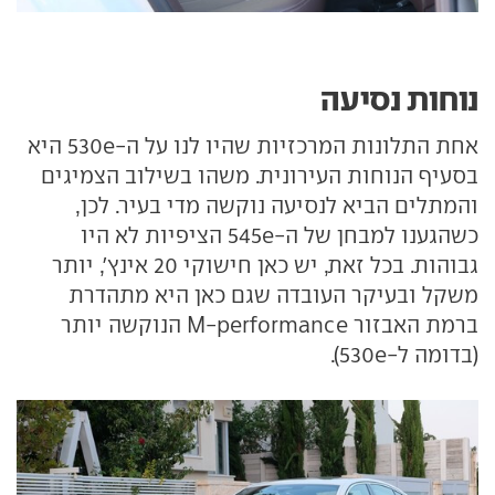
נוחות נסיעה
אחת התלונות המרכזיות שהיו לנו על ה-530e היא
בסעיף הנוחות העירונית. משהו בשילוב הצמיגים
והמתלים הביא לנסיעה נוקשה מדי בעיר. לכן,
כשהגענו למבחן של ה-545e הציפיות לא היו
גבוהות. בכל זאת, יש כאן חישוקי 20 אינץ', יותר
משקל ובעיקר העובדה שגם כאן היא מתהדרת
ברמת האבזור M-performance הנוקשה יותר
(בדומה ל-530e).