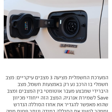
המערכת החשמלית מציעה 3 מצבים עיקריים: מצב
חשמלי בו הרכב נע רק באמצעות חשמל, מצב
היברידי שמבצע מעבר אוטומטי בין המצבים ומצב
Save לשמירת אנרגיה. המצב הזה ייחודי מכיוון
שהוא מאפשר להגדיר את אחוז הסוללה הנדרש
וממהר לטעון את הסוללה במידה ונותר פחות ממה