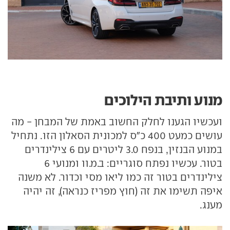
מנוע ותיבת הילוכים
ועכשיו הגענו לחלק החשוב באמת של המבחן - מה
עושים כמעט 400 כ"ס למכונית הסאלון הזו. נתחיל
במנוע הבנזין, בנפח 3.0 ליטרים עם 6 צילינדרים
בטור. עכשיו נפתח סוגריים: ב.מ.וו ומנועי 6
צילינדרים בטור זה כמו ליאו מסי וכדור. לא משנה
איפה תשימו את זה (חוץ מפריז כנראה), זה יהיה
מענג.