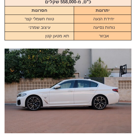
כ"ס, מ-558,000 שקלים
יתרונות
חסרונות
יחידת הנעה
טווח חשמלי קצר
נוחות נסיעה
עיצוב שמרני
אבזור
תא מטען קטן