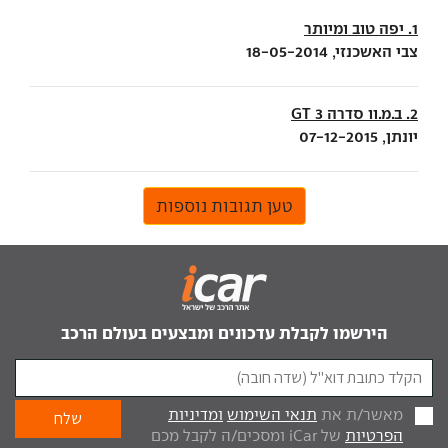
1. יפה טוב ומיותר
צבי האשכנזי, 18-05-2014
2. ב.מ.וו סדרה 3 GT
יונתן, 07-12-2015
טען תגובות נוספות
הירשמו לקבלת עדכונים ומבצעים בעולם הרכב
מאשר/ת את
תנאי השימוש
ומדיניות
הפרטיות
של iCar ומסכים/ה לקבל מכם