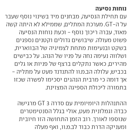
נוחות נסיעה
עם תחילת הנסיעה, מבחנים מיד בשינוי נוסף שעבר
על ה-GT. מערכת המתלים, שממילא לא היתה קשה
מאוד, עברה ריכוך נוסף - וכעת נוחות הנסיעה
פשוט מעולה. שיבושים גדולים וקטנים נספגים
בשקט ובנעימות מתחת לצמיגיה של הבווארית,
ושלווה נעימה נחה על פניו של הנהג. על כבישים
מהירים, כאשר נתקלים ברצף של פניות או גלים
בכביש, עלולה הב.מ.וו להתנדנד מעט על מתליה -
אך דומה כי מרבית הנהגים יסכימו לפשרה שכזו
בתמורה ליכולת הספיגה המצוינת.
ההתנהלות היומיומית עם סדרה 3 GT מרגישה
כבדה וגמלונית מעט, אולי בגלל הסנטימטרים
שנוספו לאורך. רוב הזמן התחושה הזו חיובית
ומעניקה הדרת כבוד לב.מ.וו, ואף מעלה