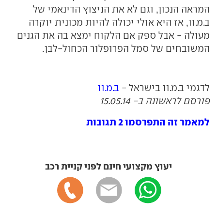
המראה הנכון, וגם לא את הניצוץ הדינאמי של
ב.מ.וו, אז היא אולי יכולה להיות מכונית יוקרה
מעולה - אבל ספק אם הלקוח ימצא בה את הגנים
המשובחים של סמל הפרופלור הכחול-לבן.
לדגמי ב.מ.וו בישראל -
ב.מ.וו
פורסם לראשונה ב- 15.05.14
למאמר זה התפרסמו 2 תגובות
יעוץ מקצועי חינם לפני קניית רכב