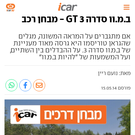
ב.מ.וו סדרה 3 GT - מבחן רכב
אם מתגברים על המראה המשונה, מגלים
שהגראן טוריסמו היא גרסה מאוד מעניינת
של ב.מ.וו סדרה 3. על ההבדלים בין השתיים,
ועל המשמעות של "להיות ב.מ.וו"
מאת: נועם ריין
פורסם 15.05.14