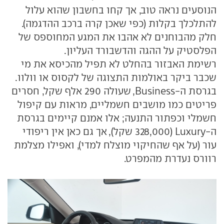
הנוסעים נראה טוב, אך קחו בחשבון שהוא עלול
להתלכלך בקלות (כפי שאכן קרה ברכב ההדגמה).
חלק מהבוחנים לא אהבו את המגע המחוספס של
הפלסטיק על ההגה והדשבורד העליון.
רשימת האבזור בהחלט לא תפיל מהכיסא את מי
שכבר ביקר באולמות התצוגה של לקסוס או וולוו.
בגרסת ה-Business, שעולה 290 אלף שקל, חסרים
פריטים כמו מושבים חשמליים, מראות עם קיפול
חשמלי וכפתור התנעה; אלו אמנם קיימים בגרסת
ה-Luxury (328,000 שקל), אך גם כאן אין ריפודי
עור (על אף שהחיקוי מוצלח למדי), ואפילו מצלמת
רוורס נעדרת מהמפרט.