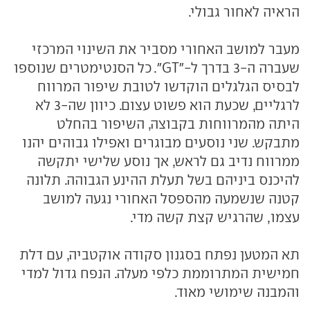
הראיה לאחור גבולי.
מעבר למושב האחורי מסביר את השינוי המרכזי
שעברה ה-3 בדרך ל-"GT". כל הסנטימטרים שנוספו
לבסיס הגלגלים הוקדשו לטובת שיפור המרווח
לרגליים, שכעת הוא פשוט עצום. כיוון שה-3 לא
היתה מהמרווחות בקבוצה, השיפור בהחלט
מתבקש. שני נוסעים מבוגרים ואפילו גבוהים יהנו
ממרווח נדיב גם לראש, אך נוסע שלישי יתקשה
להיכנס ביניהם בשל תעלת ההינע הגבוהה. תלונה
קטנה שנשמעה מהספסל האחורי נגעה למושב
עצמו, שהרגיש קצת קשה מדי.
תא המטען נפתח בסגנון סקודה אוקטביה, עם דלת
חמישית המתרוממת כלפי מעלה. הנפח גדול למדי
והמבנה שימושי מאוד.