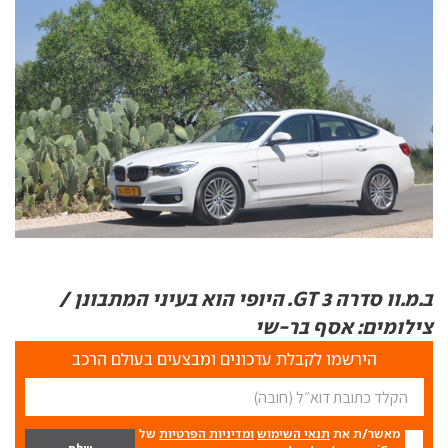
ב.מ.וו סדרה 3 GT. היופי הוא בעיני המתבונן /
צילומים: אסף בר-שי
הירשמו לקבלת עדכונים ומבצעים בעולם הרכב
מאשר/ת את
תנאי השימוש
ומדיניות הפרטיות
של