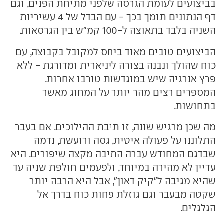
בביצועים לעומת הגרסה שלפני מתיחת הפנים, וגם
דף הנתונים תומך בכך - עם הבדל של 4 עשיריות
השניה בלבד בתאוצה ל-100 קמ"ש בין הגרסאות.
הביצועים טובים מאוד ביחס למקובל בקבוצה, עם
כוח שהולך ונבנה בצורה ליניארית ומדורגת - ללא
פרץ אנרגיה שיש במוגדשות טורבו אחרות.
המספרים רצים מהר יותר על המחוג מאשר
בתחושות.
מה שכן מרגיש שונה, זו תיבת ההילוכים. אם בעבר
התלוננו על פעולה איטית, גסה ורועשת, נדמה
שבדגם המחודש עברה התיבה מקצה שיפורים. היא
עדיין לא מהירה במיוחד, ולפעמים חולפת שניה עד
שהיא מגיבה ל"קיק דאון", אבל היא הרבה יותר
שקטה מבעבר וגם גוזלת פחות כוח בדרך אל
הגלגלים.