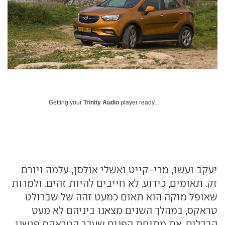
Getting your
Trinity Audio
player ready...
יעקב ועשו, מרי-קייט ואשלי אולסן, עלמה ויורם
זק. תאומים, כידוע, לא חייבים להיות זהים. ולמרות
שאופל מוקה הוא תאום כמעט זהה של שברולט
טראקס, במהלך השנים מצאנו ביניהם לא מעט
הבדלים. את מתיחת הפנים שעבר הטראקס פגשנו