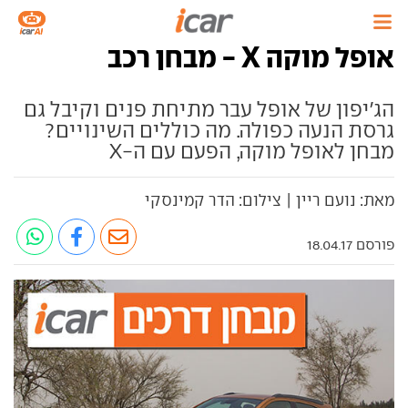
אופל מוקה X - מבחן רכב
הג'יפון של אופל עבר מתיחת פנים וקיבל גם
גרסת הנעה כפולה. מה כוללים השינויים?
מבחן לאופל מוקה, הפעם עם ה-X
מאת: נועם ריין | צילום: הדר קמינסקי
פורסם 18.04.17