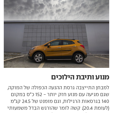
מנוע ותיבת הילוכים
למבחן התייצבה גרסת ההנעה הכפולה של המוקה,
שגם מגיעה עם מנוע חזק יותר - 152 כ"ס במקום
140 בגרסאות הרגילות, וגם מומנט של 24.5 קג"מ
(לעומת 20.4). קשה לומר שהורגש הבדל משמעותי