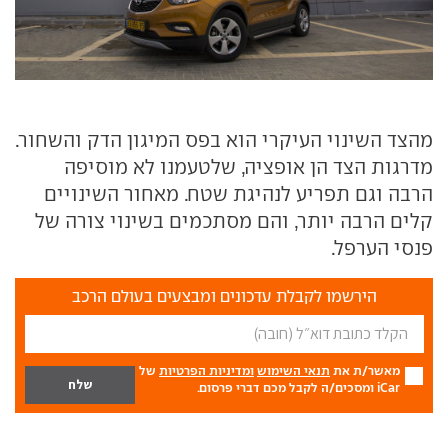
מהצד השינוי העיקרי הוא בפס המיגון הדק והשחור.
מדרגות הצד הן אופציה, שלטעמנו לא מוסיפה
הרבה וגם תפריע לנהיגת שטח. מאחור השינויים
קלים הרבה יותר, והם מסתכמים בשינוי צורה של
פנסי הערפל.
הירשמו לקבלת עדכונים ומבצעים בעולם הרכב
מאשר/ת את
תנאי השימוש
ומדיניות הפרטיות
של
iCar ומסכים/ה לקבל מכם דברי פרסום.