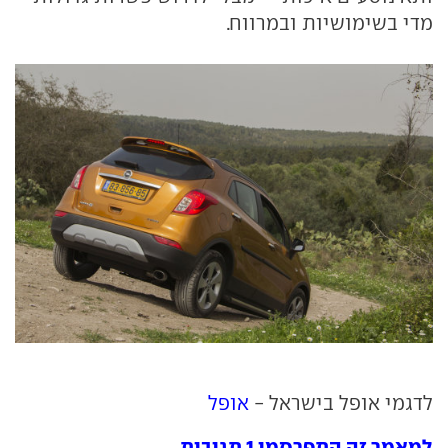
מדי בשימושיות ובמרווח.
לדגמי אופל בישראל -
אופל
למאמר זה התפרסמו 1 תגובות