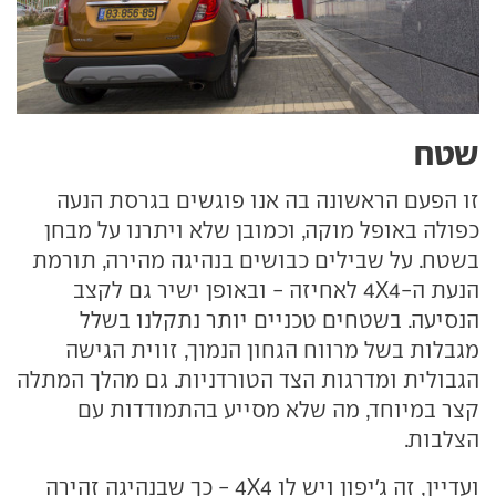
שטח
זו הפעם הראשונה בה אנו פוגשים בגרסת הנעה
כפולה באופל מוקה, וכמובן שלא ויתרנו על מבחן
בשטח. על שבילים כבושים בנהיגה מהירה, תורמת
הנעת ה-4X4 לאחיזה - ובאופן ישיר גם לקצב
הנסיעה. בשטחים טכניים יותר נתקלנו בשלל
מגבלות בשל מרווח הגחון הנמוך, זווית הגישה
הגבולית ומדרגות הצד הטורדניות. גם מהלך המתלה
קצר במיוחד, מה שלא מסייע בהתמודדות עם
הצלבות.
ועדיין, זה ג'יפון ויש לו 4X4 - כך שבנהיגה זהירה