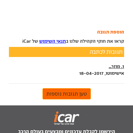
הוספת תגובה
קראו את חוקי הקהילה שלנו ב
תנאי השימוש
של iCar
תגובות לכתבה
1. מוזר...
אישימוטו, 18-04-2017
טען תגובות נוספות
הירשמו לקבלת עדכונים ומבצעים בעולם הרכב