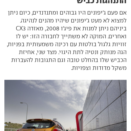
התנהגות כביש
אם פעם ג'יפונים היו גבוהים ומתנדנדים, כיום ניתן
למצוא לא מעט ג'יפונים שיהיו מהנים לנהיגה.
ביניהם ניתן למנות את פיג'ו 2008, מאזדה CX3
ואחרים. המוקה לא משתייך לחבורה הזו: יש לו
זוויות גלגול בולטות עם רכינה משמעותית בפניות,
הגה מנותק ונטיה לתת היגוי. מצד שני, אחיזת
הכביש שלו בהחלט טובה וגם התגובות להעברות
משקל מדודות וצפויות.