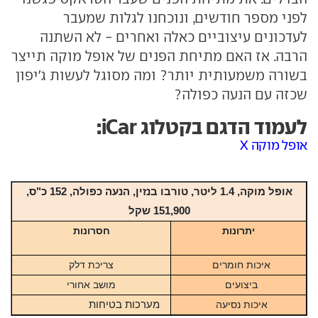
לפני מספר חודשים, ונוכחנו לגלות שמעבר
לעדכונים עיצוביים כאלה ואחרים - לא השתנה
הרבה. אז האם מתיחת הפנים של אופל מוקה תייצר
בשורה משמעותית יותר? ומה מסוגל לעשות ג'יפון
שכזה עם הנעה כפולה?
לעמוד הדגם בקטלוג iCar:
אופל מוקה X
אופל מוקה, 1.4 ליטר, טורבו בנזין, הנעה כפולה, 152 כ"ס,
151,900 שקל
יתרונות
חסרונות
איכות חומרים
צריכת דלק
ביצועים
מושב אחורי
איכות נסיעה
מערכות בטיחות