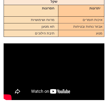
שקל
יתרונות
חסרונות
איכות חומרים
מרווח ושימושיות
אבזור נוחות ובטיחות
תא מטען
מנוע
תיבת הילוכים