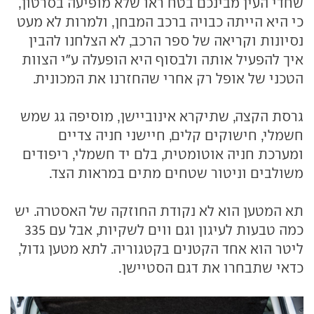
שחדי העין מבינכם בטח ראו שלא מופיעה בסרטון,
כי היא הייתה כבויה ברכב המבחן, ולמרות לא מעט
נסיונות וקריאה של ספר הרכב, לא הצלחנו להבין
איך להפעיל אותה ולבסוף היא הופעלה ע"י הצוות
הטכני של אופל רק אחרי שהחזרנו את המכונית.
גרסת הקצה, שתיקרא אינוביישן, מוסיפה גג שמש
חשמלי, חישוקים קלים, חיישני חניה צדיים
ומערכת חניה אוטומטית, בלם יד חשמלי, ריפודים
משולבים וניטור שטחים מתים במראות הצד.
תא המטען הוא לא נקודת החוזקה של האסטרה. יש
כמה טבעות לעיגון וגם ווים לשקיות, אבל עם 335
ליטר הוא אחד הקטנים בקטגוריה. לתא מטען גדול,
כדאי שתבחרו את דגם הסטיישן.