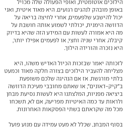
הילוכים אוטומטית, ואופי הפעולה שלה מכויל
באופן מובהק לנהגים רגועים. היא מאוד איטית, ואני
יכול להישבע שלפעמים, אחרי לחיצה בריאה על
הדוושה הימנית, יכולתי לשמוע אותה חושבת על
מה היא אמורה לעשות עם המידע הזה שהיא בדיוק
קיבלה. אחרי שניה וחצי, או לפעמים אפילו יותר,
היא נזכרה והורידה הילוך.
לזכותה יאמר שבזכות הכיול האדיש משהו, היא
מצליחה להעביר הילוכים בצורה חלקה מאוד וכמעט
בלתי מורגשת. אז אם הנהיגה שלכם משופעת
ב"קיק-דאונים", או שאתם מחובבי מעיכת הדוושה
ביציאה מפניות, המלצתנו היא לעשות נסיעת מבחן
ולראות עד כמה האיטיות מפריעה, אם לא, תשכחו
מכל מה שקראתם בשתי הפסקאות האחרונות.
בסוף המבחן, שכלל לא מעט עמידה עם מנוע פועל