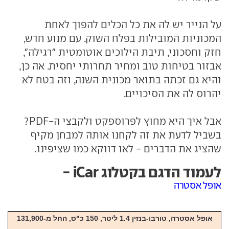
על הנייר יש לה את כל הכלים להפוך לאחת
המכוניות המובילות בפלח השוק. עם מנוע חדש,
חזק וחסכוני, תיבת הילוכים אוטומטית "רגילה",
אבזור בטיחות טוב ומחיר תחרותי יחסית. אה כן,
והיא גם זכתה בתואר מכונית השנה, וזה בטח לא
יהרוס לה את הסיכויים.
אבל איך היא מחוץ לפרוספקט ולקבצי ה-PDF?
בשביל לדעת את זה לקחנו אותה למבחן מקיף
שהציג את הדברים - לאו דווקא כמו שציפינו.
לעמוד הדגם בקטלוג iCar -
אופל אסטרה
אופל אסטרה, טורבו-בנזין 1.4 ליטר, 150 כ"ס, החל מ-131,900