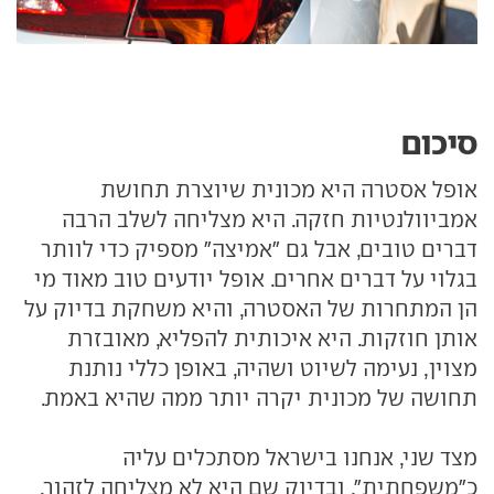
סיכום
אופל אסטרה היא מכונית שיוצרת תחושת
אמביוולנטיות חזקה. היא מצליחה לשלב הרבה
דברים טובים, אבל גם "אמיצה" מספיק כדי לוותר
בגלוי על דברים אחרים. אופל יודעים טוב מאוד מי
הן המתחרות של האסטרה, והיא משחקת בדיוק על
אותן חוזקות. היא איכותית להפליא, מאובזרת
מצוין, נעימה לשיוט ושהיה, באופן כללי נותנת
תחושה של מכונית יקרה יותר ממה שהיא באמת.
מצד שני, אנחנו בישראל מסתכלים עליה
כ"משפחתית", ובדיוק שם היא לא מצליחה לזהור.