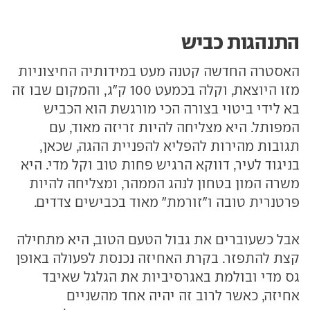
התנהגות כביש
האסטרה החדשה קטנה מעט במידותיה החיצוניות
מזו היוצאת, וקלה בכמעט 100 ק"ג, והמקום שבו זה
בא לידי ביטוי בצורה הכי מורגשת הוא הכביש
המפותל. היא מצליחה להיות זריזה מאוד, עם
תגובות מהירות להפליא להפניית ההגה, שכאן,
בניגוד לעיר, דווקא הרגיש פחות טוב וקל מדי. היא
משרה המון בטחון לנהג הממהר, ומצליחה להיות
פרטנרית טובה ו"זורמת" מאוד בכבישים צדדים.
אבל כשעוברים את גבול הטעם הטוב, היא מתחילה
קצת להתפזר. בקרת האחיזה נכנסת לפעולה באופן
גס מדי ובולמת באגרסיביות את הגלגל שאיבד
אחיזה, כאשר לרוב זה יהיה אחד מהשניים