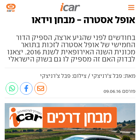
אופל אסטרה - מבחן וידאו
בחודשים לפני שהגיע ארצה, הספיק הדור
החמישי של אופל אסטרה לזכות בתואר
מכונית השנה האירופאית לשנת 2016. יצאנו
לבדוק האם זה מספיק לו גם בשוק הישראלי
מאת: פבל צ'רניצקי / צילום: פבל צ'רניצקי
פורסם 09.06.16