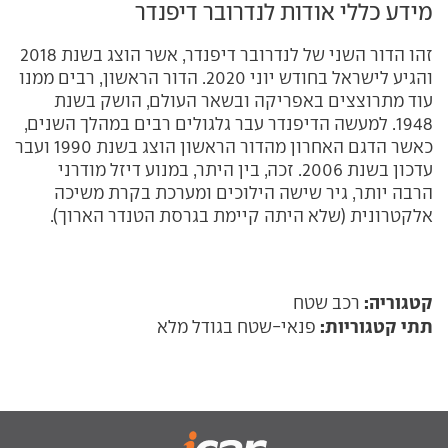
מידע כללי אודות לנדרובר דיפנדר
זהו הדור השני של לנדרובר דיפנדר, אשר הוצג בשנת 2018
והגיע לישראל בחודש יוני 2020. הדור הראשון, רבים ממנו
עוד מתרוצצים באפריקה ובשאר העולם, הושק בשנת
1948. למעשה הדיפנדר עבר גלגולים רבים במהלך השנים,
כאשר הדגם האחרון מהדור הראשון
הוצג בשנת 1990 ועבר
עדכון בשנת 2006. זכה, בין היתר, במנוע דיזל מודרני
הרבה יותר, גיר שישה הילוכים ומערכת בקרת משיכה
אלקטרונית (שלא היתה קיימת בגרסת הטנדר הארוך).
קטגוריה:
רכב שטח
תתי קטגוריות:
פנאי-שטח בגודל מלא