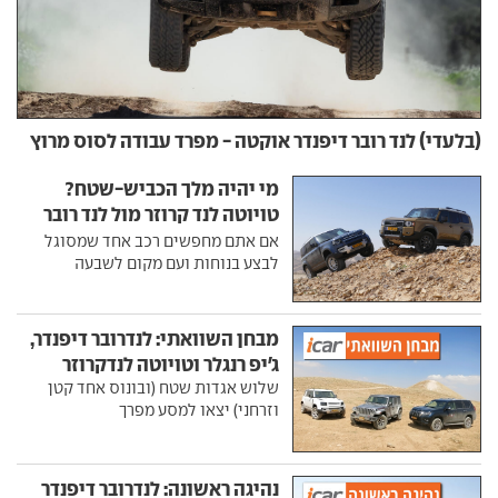
(בלעדי) לנד רובר דיפנדר אוקטה - מפרד עבודה לסוס מרוץ
מי יהיה מלך הכביש-שטח?
טויוטה לנד קרוזר מול לנד רובר
דיפנדר
אם אתם מחפשים רכב אחד שמסוגל
לבצע בנוחות ועם מקום לשבעה
מבחן השוואתי: לנדרובר דיפנדר,
ג'יפ רנגלר וטויוטה לנדקרוזר
שלוש אגדות שטח (ובונוס אחד קטן
וזרחני) יצאו למסע מפרך
נהיגה ראשונה: לנדרובר דיפנדר