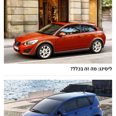
ליסינג: מה זה בכלל?