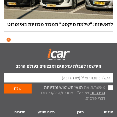
לראשונה: "שלמה סיקסט" תמכור מכוניות באינטרנט
הירשמו לקבלת עדכונים ומבצעים בעולם הרכב
מאשר/ת את
תנאי השימוש
ומדיניות
הפרטיות
של iCar ומסכים/ה לקבל מכם
דברי פרסום.
אודות
תוכן
כלים ומידע
מדורים