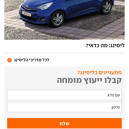
ליסינג: מה כדאי?
לכל מדריכי הליסינג
מתעניינים בליסינג?
קבלו ייעוץ מומחה