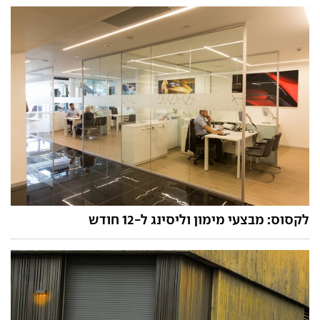
לקסוס: מבצעי מימון וליסינג ל-12 חודש