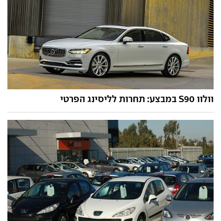
וולוו S90 במבצע: תחרות לליסינג הפרטי