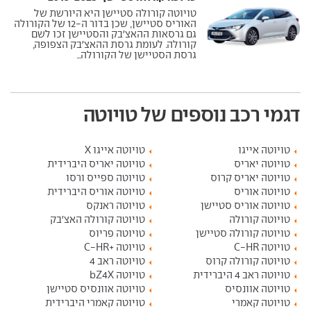
טויוטה קורולה סטיישן היא היורשת של
האוריס סטיישן, שכן בדור ה-12 של הקורולה
גם גרסאות ההאצ'בק והסטיישן זכו לשם
קורולה. לעומת גרסת ההאצ'בק הצפופה,
גרסת הסטיישן של הקורולה...
דגמי רכב נוספים של טויוטה
טויוטה אייגו
טויוטה אייגו X
טויוטה יאריס
טויוטה יאריס היברידית
טויוטה יאריס קרוס
טויוטה ספייס ורסו
טויוטה אוריס
טויוטה אוריס היברידית
טויוטה אוריס סטיישן
טויוטה ראנקס
טויוטה קורולה
טויוטה קורולה האצ'בק
טויוטה קורולה סטיישן
טויוטה פריוס
טויוטה C-HR
טויוטה +C-HR
טויוטה קורולה קרוס
טויוטה ראב 4
טויוטה ראב 4 היברידית
טויוטה bZ4X
טויוטה אוונסיס
טויוטה אוונסיס סטיישן
טויוטה קאמרי
טויוטה קאמרי היברידית