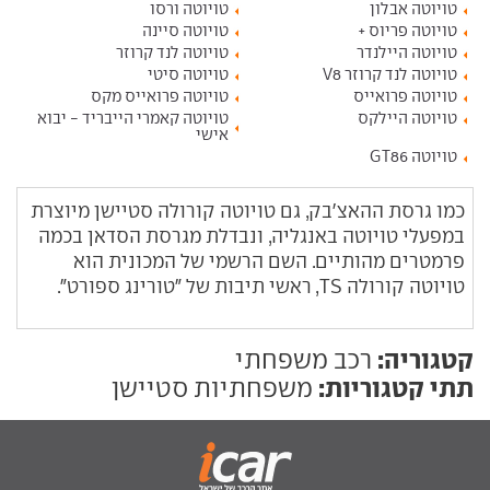
טויוטה אבלון
טויוטה ורסו
טויוטה פריוס +
טויוטה סיינה
טויוטה היילנדר
טויוטה לנד קרוזר
טויוטה לנד קרוזר V8
טויוטה סיטי
טויוטה פרואייס
טויוטה פרואייס מקס
טויוטה היילקס
טויוטה קאמרי הייבריד - יבוא
אישי
טויוטה GT86
כמו גרסת ההאצ'בק, גם טויוטה קורולה סטיישן מיוצרת
במפעלי טויוטה באנגליה, ונבדלת מגרסת הסדאן בכמה
פרמטרים מהותיים. השם הרשמי של המכונית הוא
טויוטה קורולה TS, ראשי תיבות של "טורינג ספורט".
קטגוריה:
רכב משפחתי
תתי קטגוריות:
משפחתיות סטיישן