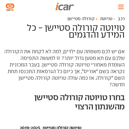
רכב
טויוטה
קורולה סטיישן
טויוטה קורולה סטיישן - כל
המידע והדגמים
אם יש לכם משפחה עם ילדים, למה לא לקחת את הקורולה
שלכם עם תא מטען גדול יותר? זו למעשה התפיסה
העומדת מאחורי טויוטה קורולה סטיישן. בעבר המכונית
נקראה בשם "אוריס", אך כיום כל הגרסאות התכנסו תחת
השם "קורולה. אז כמה עולה טויוטה קורולה סטיישן
חדשה?
בחרו טויוטה קורולה סטיישן
מהשנתון הרצוי
טויוטה קורולה סטיישן ‏ 2019-2025