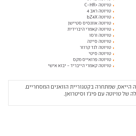
טויוטה +C-HR
טויוטה ראב 4
טויוטה bZ4X
טויוטה אוונסיס סטיישן
טויוטה קאמרי היברידית
טויוטה ורסו
טויוטה סיינה
טויוטה לנד קרוזר
טויוטה סיטי
טויוטה פרואייס מקס
טויוטה קאמרי הייבריד - יבוא אישי
ה הייאס, שמתחרה בקטגוריית הוואנים המסחריים.
 של טויוטה עם פיג'ו וסיטרואן.