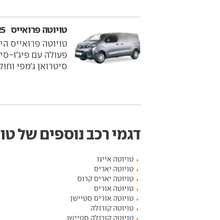
טויוטה פרואייס ‏ 2017-2025
טויוטה פרואייס היא
פעולה עם פיג'ו-סי
סיטרואן ג'מפי וחול
דגמי רכב נוספים של טו
טויוטה אייגו
טויוטה יאריס
טויוטה יאריס קרוס
טויוטה אוריס
טויוטה אוריס סטיישן
טויוטה קורולה
טויוטה קורולה סטיישן