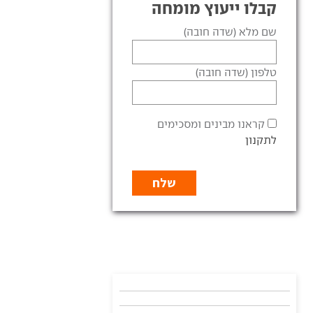
קבלו ייעוץ מומחה
שם מלא (שדה חובה)
טלפון (שדה חובה)
קראנו מבינים ומסכימים
לתקנון