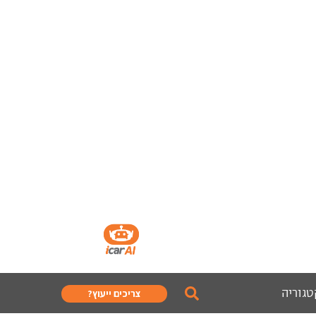
טגוריה
צריכים ייעוץ?