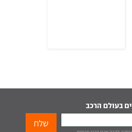
ם בעולם הרכב