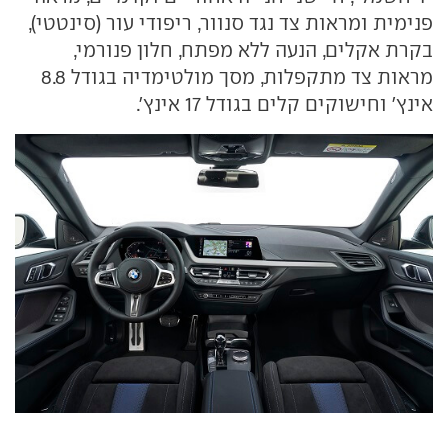
פנימית ומראות צד נגד סנוור, ריפודי עור (סינטטי),
בקרת אקלים, הנעה ללא מפתח, חלון פנורמי,
מראות צד מתקפלות, מסך מולטימדיה בגודל 8.8
אינץ' וחישוקים קלים בגודל 17 אינץ'.