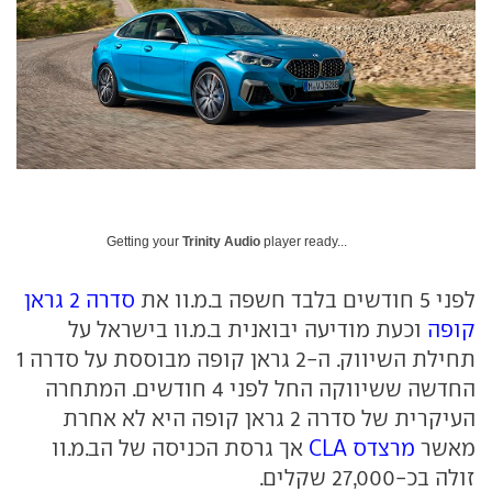
Getting your
Trinity Audio
player ready...
לפני 5 חודשים בלבד חשפה ב.מ.וו את
סדרה 2 גראן
קופה
וכעת מודיעה יבואנית ב.מ.וו בישראל על
תחילת השיווק. ה-2 גראן קופה מבוססת על סדרה 1
החדשה ששיווקה החל לפני 4 חודשים. המתחרה
העיקרית של סדרה 2 גראן קופה היא לא אחרת
מאשר
מרצדס CLA
אך גרסת הכניסה של הב.מ.וו
זולה בכ-27,000 שקלים.