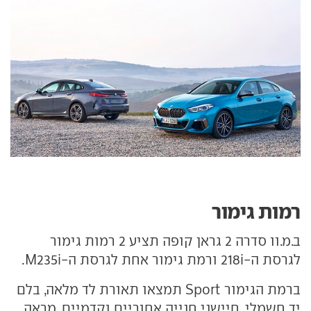
רמות גימור
ב.מ.וו סדרה 2 גראן קופה תציע 2 רמות גימור
לגרסת ה-218i ורמת גימור אחת לגרסת ה-M235i.
ברמת הגימור Sport תמצאו תאורת לד מלאה, בלם
יד חשמלי, חיישני חנייה אחוריים וקדמיים, מראה