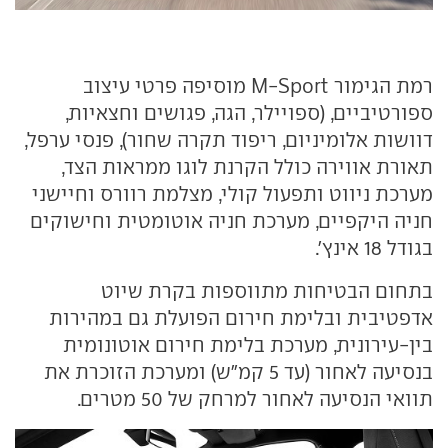
רמת הגימור M-Sport מוסיפה פרטי עיצוב
ספורטיביים, (ספויילר, הגה, פגושים וחצאיות,
דוושות אלומיניום, ריפוד תקרה שחור), פנסי ערפל,
תאורת אווירה כולל הקרנת לוגו ממראות הצד,
מערכת ניווט ותפעול קולי, מצלמת רוורס וחיישני
חניה היקפיים, מערכת חניה אוטומטית וחישוקים
בגודל 18 אינץ'.
בתחום הבטיחות מתווספות בקרת שיוט
אדפטיבית ובלימת חירום הפועלת גם במהירות
בין-עירונית, מערכת בלימת חירום אוטונומית
בנסיעה לאחור (עד 5 קמ"ש) ומערכת הזוכרת את
תוואי הנסיעה לאחור למרחק של 50 מטרים.