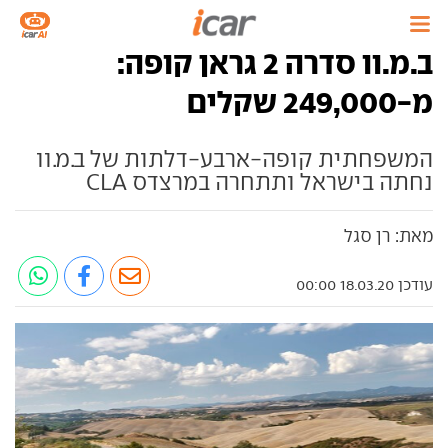
ב.מ.וו סדרה 2 גראן קופה:
מ-249,000 שקלים
המשפחתית קופה-ארבע-דלתות של ב.מ.וו
נחתה בישראל ותתחרה במרצדס CLA
מאת: רן סגל
עודכן 18.03.20 00:00