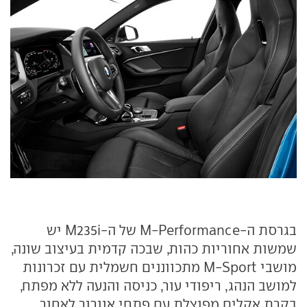
בגרסת ה-M-Performance של ה-M235i יש
שמשות אחוריות כהות, שבכה קדמית בעיצוב שונה,
מושבי M-Sport מתכווננים חשמלית עם זכרונות
למושב הנהג, ריפודי עור, כניסה והנעה ללא מפתח,
בקרת אקלים מפוצלת עם פתחי אוורור לאחור,