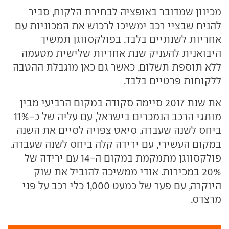
מכיוון שמדובר באופציה לבחירת הלקוח, סביר
להניח שבציי רכב ימשיכו לרכוש את המכוניות עם
אחריות לשנתיים בלבד. בפולקסווגן תמשיך
היבואנית להעניק שנת אחריות שלישית מטעמה
ללא תוספת תשלום, כאשר גם כאן מוגבלת ההטבה
ללקוחות פרטיים בלבד.
את שנת 2017 סיימה סקודה במקום הרביעי מבין
מותגי הרכב הנמכרים בישראל, עם עליה של כ-11%
ביחס לשנה שעברה. סיאט צפויה לסיים את השנה
במקום העשירי, עם ירידה קלה ביחס לשנה שעברה.
פולקסווגן מתמקמת במקום ה-14 עם ירידה של
20% במכירות. אודי ממשיכה להוביל את שוק
היוקרה, עם פער של כמעט 1,000 כלי רכב על פני
מרצדס.