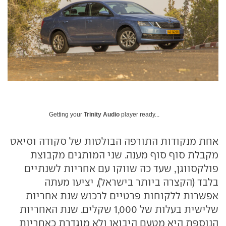
Getting your
Trinity Audio
player ready...
אחת מנקודות התורפה הבולטות של סקודה וסיאט
מקבלת סוף סוף מענה. שני המותגים מקבוצת
פולקסווגן, שעד כה שווקו עם אחריות לשנתיים
בלבד (הקצרה ביותר בישראל), יציעו מעתה
אפשרות ללקוחות פרטיים לרכוש שנת אחריות
שלישית בעלות של 1,000 שקלים. שנת האחריות
הנוספת היא מטעם היבואן ולא מוגדרת כאחריות