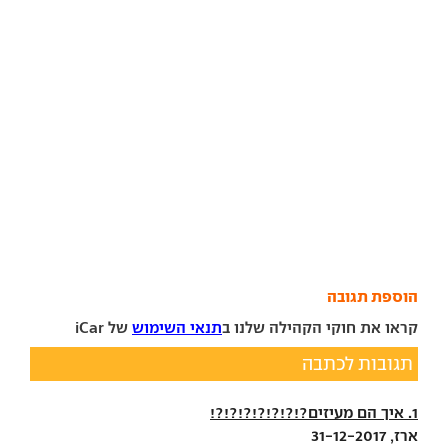
הוספת תגובה
קראו את חוקי הקהילה שלנו ב
תנאי השימוש
של iCar
תגובות לכתבה
1. איך הם מעיזים?!?!?!?!?!?!?!
ארז, 31-12-2017