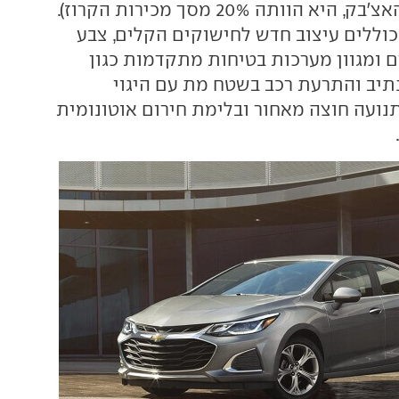
המלאה לייצור ההאצ'בק, היא הוותה 20% מסך מכירות הקרוז).
כוללים עיצוב חדש לחישוקים הקלים, צבע
ם ומגוון מערכות בטיחות מתקדמות כגון
יב והתרעת רכב בשטח מת עם היגוי
נועה חוצה מאחור ובלימת חירום אוטונומית