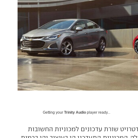
Getting your
Trinity Audio
player ready...
רויט שורת עדכונים למכוניות החשובות
. המכוניות התעדכנו הן בעיצוב והן ברמות