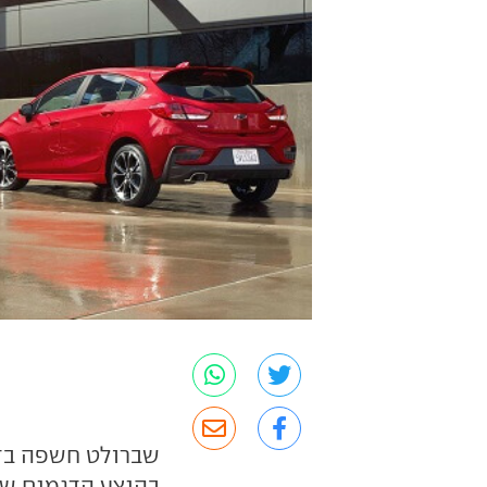
שברולט חשפה בדט
בהיצע הדגמים שלה