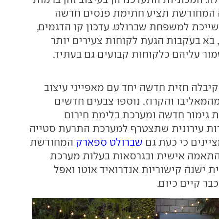
ה המחודשת תציע חתימת פנסים חדשה
ייכת למשפחת שברולט. עדכון קו הדגמים,
, בא בעקבות הגעת לקוחות צעירים יותר
מור עליהם כלקוחות קבועים גם בעתיד.
בלה חזית חדשה יחד עם מאפייני עיצוב
המאליבו והקרוז. נוספו צבעים חדשים
ת גימור חדשה ומערכת בלימת חירום
ות עירונית שתצטרף למערכת התרעת סטייה
יינים כי כעת גם
שברולט ספארק
המחודשת
התאמה אישית ובגרסאות בעלות מערכת
ת ישנה קישוריות אנדרואיד אוטו ואפל
בר קיים כיום.