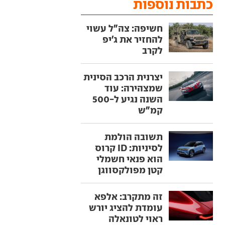
כתבות נוספות
חשיפה: צה"ל עשוי
להחזיר את ג'יפ
לקרב
יצרנית הרכב הסינית
שמצהירה: עוד
השנה נגיע ל-500
קמ"ש
תשובה הולמת
לסיניות: ID קרוס
הוא פנאי חשמלי
קטן מפולקסווגן
זה מתקרב: אלפא
עומדת להציג יורש
ראוי לטונאלה