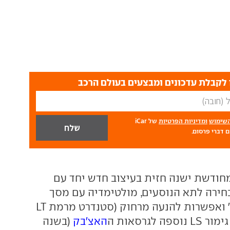
לקבלת עדכונים ומבצעים בעולם הרכב
השימוש
ומדיניות הפרטיות
של iCar
 דברי פרסום.
ודשת ישנה חזית בעיצוב חדש יחד עם
ירה לתא הנוסעים, מולטימדיה עם מסך
מגע בגודל 7 אינץ' ואפשרות להנעה מרחוק (סטנדרט מרמת LT
האצ'בק
(בשנה