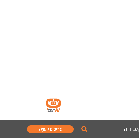
טגוריה
צריכים ייעוץ?