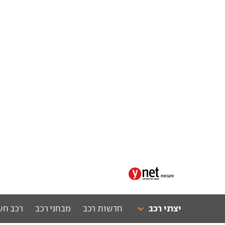
יצרני רכב
חדשות רכב
מבחני רכב
רכב חש