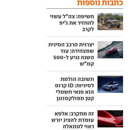
כתבות נוספות
חשיפה: צה"ל עשוי
להחזיר את ג'יפ
לקרב
יצרנית הרכב הסינית
שמצהירה: עוד
השנה נגיע ל-500
קמ"ש
תשובה הולמת
לסיניות: ID קרוס
הוא פנאי חשמלי
קטן מפולקסווגן
זה מתקרב: אלפא
עומדת להציג יורש
ראוי לטונאלה