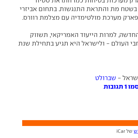
רק מערכות בטיחות כמו התראת סטיה
ב בשטח מת והתראת התנגשות. בתחום אביזרי
ארק מערכת מולטימדיה עם מצלמת רוורס.
דשה, למרות הייעוד האמריקאי, תשווק
ברחבי העולם - ולישראל היא תגיע בתחילת שנת
שראל -
שברולט
ובות
ש
של iCar