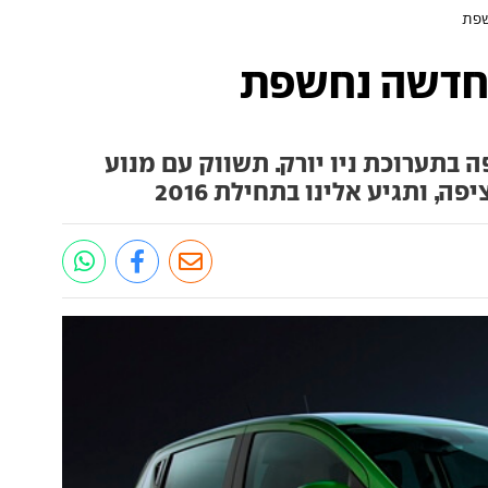
שפת
חדשה נחשפת
תערוכת ניו יורק. תשווק עם מנוע