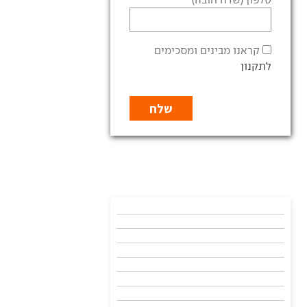
קראנו מבינים ומסכימים
לתקנון