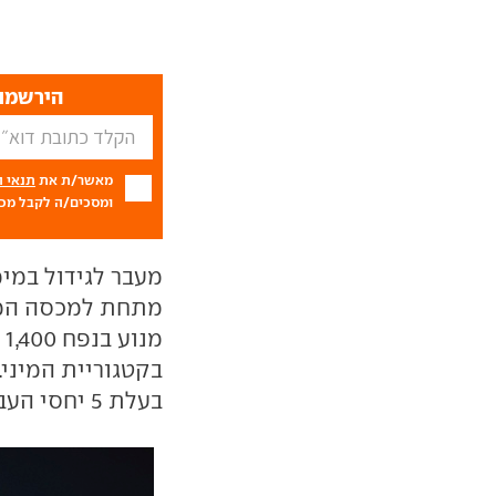
הירשמו 
מאשר/ת את
תנאי 
ומסכים/ה לקבל מכם
מעבר לגידול במי
מתחת למכסה המנ
בקטגוריית המיני.
בעלת 5 יחסי העברה, או לתיבת הילוכים רציפה.