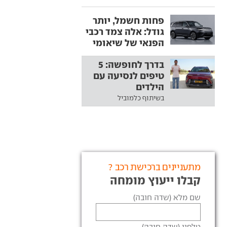
פחות חשמל, יותר
גודל: אלה צמד רכבי
הפנאי של שיאומי
בדרך לחופשה: 5
טיפים לנסיעה עם
הילדים
בשיתוף כלמוביל
מתעניינים ברכישת רכב ?
קבלו ייעוץ מומחה
שם מלא (שדה חובה)
טלפון (שדה חובה)