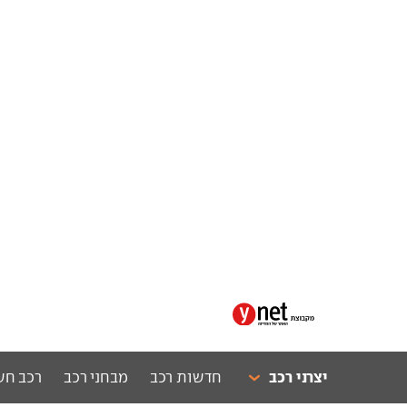
יצרני רכב
חדשות רכב
מבחני רכב
רכב חש