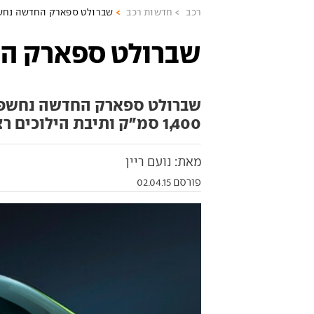
רכב
חדשות רכב
שברולט ספארק החדשה נח
שברולט ספארק ה
שברולט ספארק החדשה נחשפה ב
1,400 סמ"ק ותיבת הילוכים רציפה, ותגיע אלינו בתחילת 2016
מאת: נועם ריין
פורסם 02.04.15