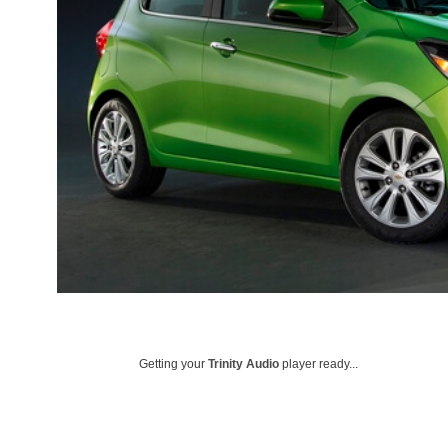
Getting your
Trinity Audio
player ready...