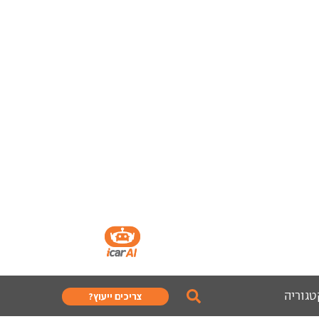
טגוריה
צריכים ייעוץ?