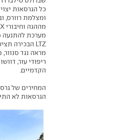
שברולט סילברדו 
כל הגרסאות יצויד
ומצלמת רוורס, ו
מערכת להתנעה מר
LTZ הבכירה תצ
מראה נגד סנוור, 
ריפודי עור, דוושו
הקדמיים.
הגרסאות לא התיי