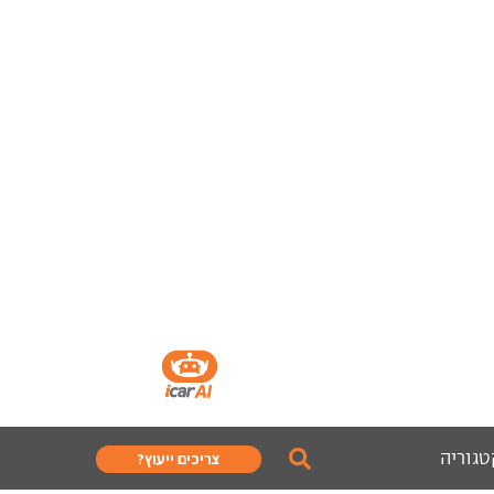
טגוריה
צריכים ייעוץ?