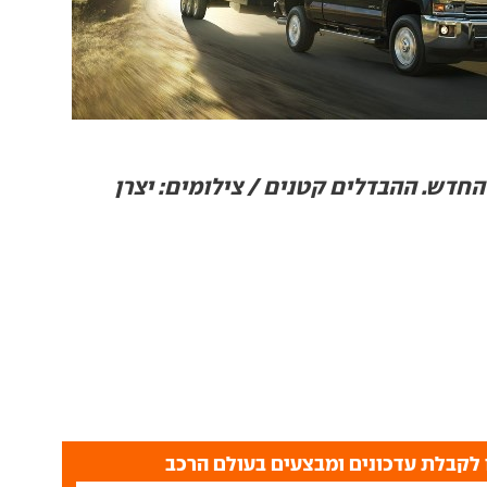
החדש. ההבדלים קטנים / צילומים: יצרן
לקבלת עדכונים ומבצעים בעולם הרכב