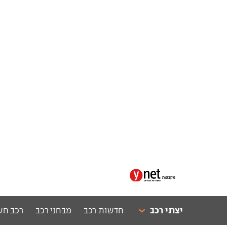
יצרני רכב
חדשות רכב
מבחני רכב
רכב חש