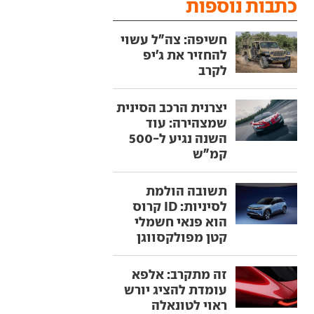
כתבות נוספות
חשיפה: צה"ל עשוי
להחזיר את ג'יפ
לקרב
יצרנית הרכב הסינית
שמצהירה: עוד
השנה נגיע ל-500
קמ"ש
תשובה הולמת
לסיניות: ID קרוס
הוא פנאי חשמלי
קטן מפולקסווגן
זה מתקרב: אלפא
עומדת להציג יורש
ראוי לטונאלה