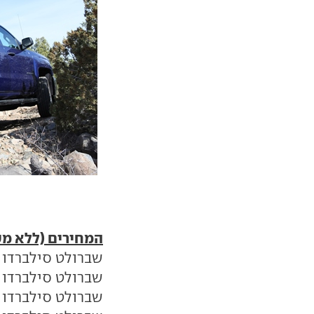
המחירים (ללא מע
שברולט סילברדו LT קבינה וחצי הנעה אחורית - 194,900 שקל
שברולט סילברדו LT קבינה וחצי הנעה כפולה - 209,900 שקל
שברולט סילברדו LTZ קבינה וחצי הנעה כפולה - 230,900 שקל