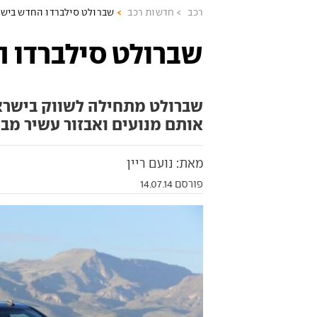
רכב
חדשות רכב
שברולט סילברדו החדש ביש
שברולט סילברדו 
שברולט מתחילה לשווק בישרא
אותם מנועים ואבזור עשיר מב
מאת: נועם ריין
פורסם 14.07.14