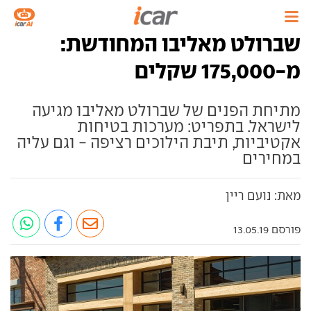
שברולט מאליבו המחודשת:
מ-175,000 שקלים
מתיחת הפנים של שברולט מאליבו מגיעה
לישראל. בתפריט: מערכות בטיחות
אקטיביות, תיבת הילוכים רציפה - וגם עליה
במחירים
מאת: נועם ריין
פורסם 13.05.19