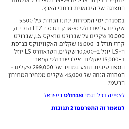
יתקיימו בין התאריכים 19-26 במאי בכל אולמות
התצוגה של היבואנית ברחבי הארץ.
במסגרת ימי המכירות ינתנו הנחות של 5,500
שקלים על שברולט ספארק בגרסת LTZ הבכירה,
10,000 שקלים על שברולט טראקס LS, שברולט
קרוז תוזל ב-15,000 שקלים, האקווינוקס בגרסת
ה-LS יוזל ב-10,000 שקלים, הטראוורס LS יוזל
ב-15,000 שקלים ואילו שברולט קמארו
הספורטיבית תוצע במחיר של 299,000 שקלים -
המהווה הנחה של 45,000 שקלים ממחיר המחירון
הרשמי.
שברולט
לצפייה בכל דגמי
בישראל
למאמר זה התפרסמו 2 תגובות