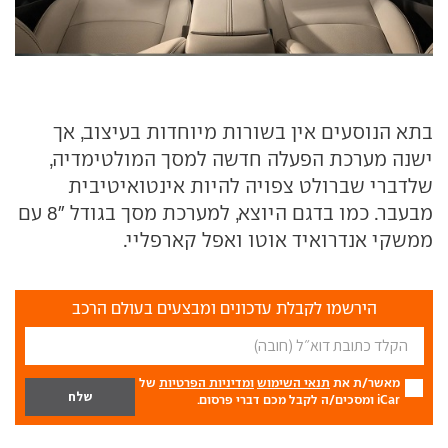
בתא הנוסעים אין בשורות מיוחדות בעיצוב, אך
ישנה מערכת הפעלה חדשה למסך המולטימדיה,
שלדברי שברולט צפויה להיות אינטואיטיבית
מבעבר. כמו בדגם היוצא, למערכת מסך בגודל "8 עם
ממשקי אנדרואיד אוטו ואפל קארפליי.
הירשמו לקבלת עדכונים ומבצעים בעולם הרכב
מאשר/ת את
תנאי השימוש
ומדיניות הפרטיות
של
iCar ומסכים/ה לקבל מכם דברי פרסום.