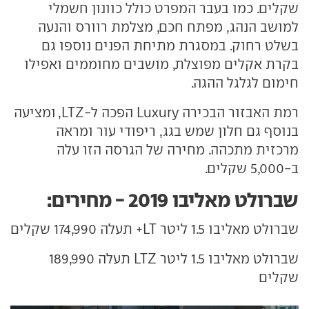
שקלים. כמו בעבר המפרט כולל כוונון חשמלי
למושב הנהג, מפתח חכם, מצלמת רוורס והנעה
בשלט רחוק. במסגרת מתיחת הפנים נוספו גם
בקרת אקלים מפוצלת, מושבים מחוממים ואפילו
חימום לגלגל ההגה.
רמת האבזור הבכירה Luxury הפכה ל-LTZ, ומציעה
בנוסף גם חלון שמש בגג, ריפודי עור ומראה
מרכזית מתכהה. מחירה של הגרסה הזו עלה
ב-5,000 שקלים.
שברולט מאליבו 2019 - מחירים:
שברולט מאליבו 1.5 ליטר LT+ תעלה 174,990 שקלים
שברולט מאליבו 1.5 ליטר LTZ תעלה 189,990
שקלים