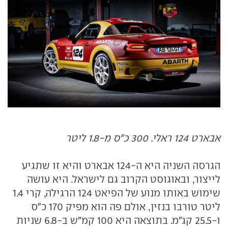
אבארט 124 ראלי. 300 כ"ס מ-1.8 ליטר
הגרסה השניה היא ה-124 אבארט והיא זו שתגיע
לייצור, ובאוגוסט הקרוב גם לישראל. היא עושה
שימוש באותו מנוע של הפיאט 124 הרגילה, קרי 1.4
ליטר טורבו בנזין, אולם פה הוא מפיק 170 כ"ס
ו-25.5 קג"מ. בתוצאה היא 100 קמ"ש ב-6.8 שניות