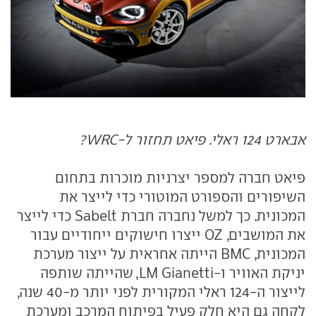
אבארט 124 ראלי. פיאט תחזור ל-WRC?
פיאט חברה למספר יצרניות מוכרות בתחום
השיפורים והספורט המוטורי כדי לייצר את
המכונית. כך למשל נחברה חברת Sabelt כדי לייצר
את המושבים, OZ ייצרו חישוקים ייחודיים עבור
המכונית, BMC הייתה אחראית על ייצור מערכת
יניקת האוויר ו-LM Gianetti, שהייתה שותפה
לייצור ה-124 ראלי המקורית לפני יותר מ-40 שנה,
לקחה גם היא חלק פעיל בפיתוח המרכב ומערכת