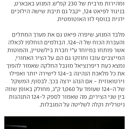
ומהירות מרבית של 230 קמ"ש. המנוע באבארט,
בניגוד לפיאט 124, יקבל גם תיבת שישה הילוכים
ידנית בנוסף לזו האוטומטית.
מלבד המנוע, שיפרה פיאט גם את מערך המתלים
והעברת הכוח של ה-124. הבולמים הוחלפו לכאלה
אשר פותחו במיוחד ע"י חברת בילשטיין, והמוטות
המייצבים עובו וחוזקו גם הם. על הציר האחורי,
נמצא כעת דיפרנציאל מוגבל החלקה שאמור להפוך
את כל מלאכת הנהיגה ב-124 לישירה יותר ואפילו
וירטואוזית - אם הנהג ירצה בכך. לבסוף, המשקל
של ה-124 שעומד על 1,060 ק"ג, מחולק באופן שווה
בין שני הצירים, מה שאמור לספק ל-124 התנהגות
ניטרלית וקלה לשליטה על המגבלות.