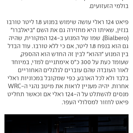
בולמי הזעזועים.
פיאט 124 ראלי עושה שימוש במנוע 1.8 ליטר טורבו
בנזין, שאיתו היא מחזירה גם את השם "ביאלברו"
(Bialbero). שמו של המנוע ב-124 המקורית, שהיה
גם הוא בנפח 1.8 ליטר, אם כי ללא טורבו. עוד הבדל
בין המנוע "ההוא" לבין זה החדש הוא ההספק,
שעומד כעת על 300 כ"ס אימתניים למדי, במיוחד
לאור העובדה שהם עוברים לגלגלים האחוריים
בלבד ולא לכל הארבע, כפי שמקובל במכוניות ראלי
אחרות. יהיה מעניין לראות את מיטב נהגי ה-WRC
מנסים להשתלט על ה-124 ראלי אם וכאשר תחליט
פיאט לחזור למסלולי העפר.