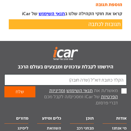
הוספת תגובה
קראו את חוקי הקהילה שלנו ב
תנאי השימוש
של iCar
תגובות לכתבה
הירשמו לקבלת עדכונים ומבצעים בעולם הרכב
מאשר/ת את
תנאי השימוש
ומדיניות
הפרטיות
של iCar ומסכים/ה לקבל מכם
דברי פרסום.
אודות
תוכן
כלים ומידע
מדורים
מי אנחנו
מבחני רכב
השוואת
ליסינג