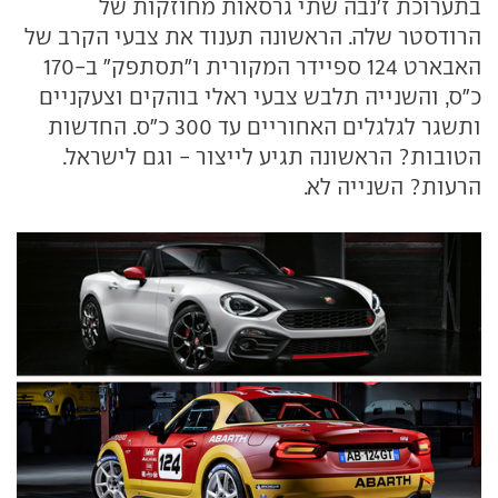
בתערוכת ז'נבה שתי גרסאות מחוזקות של
הרודסטר שלה. הראשונה תענוד את צבעי הקרב של
האבארט 124 ספיידר המקורית ו"תסתפק" ב-170
כ"ס, והשנייה תלבש צבעי ראלי בוהקים וצעקניים
ותשגר לגלגלים האחוריים עד 300 כ"ס. החדשות
הטובות? הראשונה תגיע לייצור - וגם לישראל.
הרעות? השנייה לא.