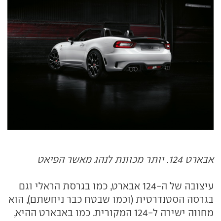
אבארט 124. יותר מכוונת לנהג מאשר הפיאט
עיצובה של ה-124 אבארט, כמו בגרסת הראלי וגם
בגרסה הסטנדרטית (וכמו שבטח כבר ניחשתם), הוא
מחווה ישירה ל-124 המקורית. כמו באבארט ההיא,