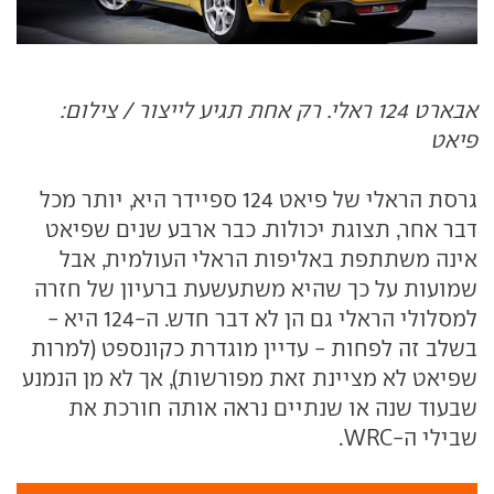
אבארט 124 ראלי. רק אחת תגיע לייצור / צילום:
פיאט
גרסת הראלי של פיאט 124 ספיידר היא, יותר מכל
דבר אחר, תצוגת יכולות. כבר ארבע שנים שפיאט
אינה משתתפת באליפות הראלי העולמית, אבל
שמועות על כך שהיא משתעשעת ברעיון של חזרה
למסלולי הראלי גם הן לא דבר חדש. ה-124 היא -
בשלב זה לפחות - עדיין מוגדרת כקונספט (למרות
שפיאט לא מציינת זאת מפורשות), אך לא מן הנמנע
שבעוד שנה או שנתיים נראה אותה חורכת את
שבילי ה-WRC.