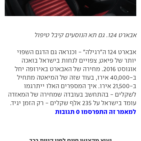
אבארט 124. גם תא הנוסעים קיבל טיפול
אבארט 124 ה"רגילה" - וכנראה גם הדגם השפוי
יותר של פיאט, צפויים לנחות בישראל בואכה
אוגוסט 2016. מחירה של האבארט באירופה יחל
ב-40,000 אירו, בעוד שזה של המיאטה מתחיל
ב-21,500 אירו. איך המספרים האלו ייתרגמו
לשקלים - בהתחשב בעובדה שמחירה של המאזדה
עומד בישראל על 235 אלף שקלים - רק הזמן יגיד.
למאמר זה התפרסמו 0 תגובות
יעוץ מקצועי חינם לפני קניית רכב