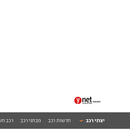
יצרני רכב
חדשות רכב
מבחני רכב
רכב חש