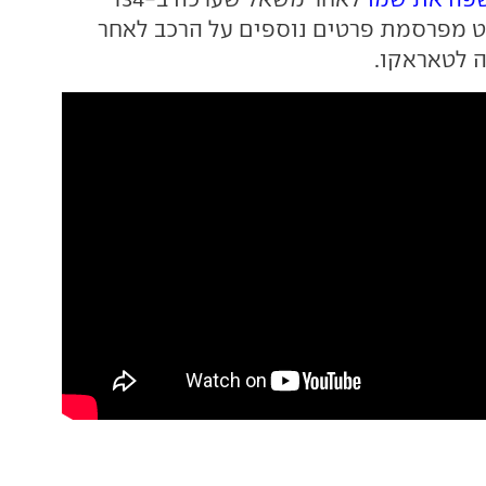
ט מפרסמת פרטים נוספים על הרכב לאחר
 לטאראקו.