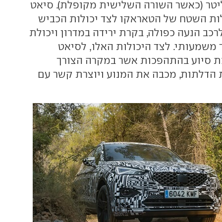
ען בנפח 760 ליטר (כאשר השורה השלישית מקופלת). סיאט
ות השטח של הטאראקו לצד יכולות הכביש
לרכב הנעה כפולה, בקרת ירידה במדרון ויכולת
 משמעותי. לצד היכולות האלו, לסיאט
ת סיוע בהתהפכות אשר במקרה הצורך
הדלתות, מכבה את המנוע ויוצרת קשר עם