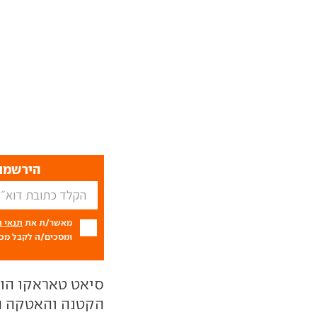
הירשמו 
מאשר/ת את
תנאי 
ומסכים/ה לקבל מכם
סיאט טאראקו הוא
הקטנה והאטקה ה