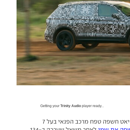
Getting your
Trinity Audio
player ready...
לפני כחצי שנה סיאט חשפה טפח מרכב הפנאי בעל 7
פה את שמו
לאחר משאל שערכה ב-134