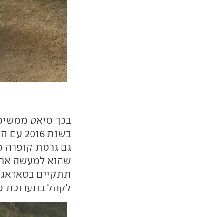
בכך סיאט ממשיכ
גם גרסת קופרה ס
שהוא למעשה אחי
לקהל בתערוכת פר