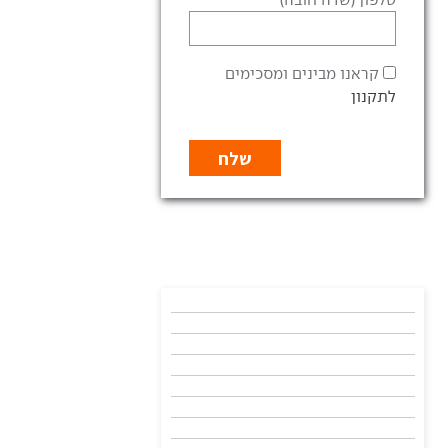
קראנו מבינים ומסכימים
לתקנון