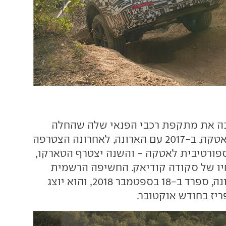
ה את מתקפת רכבי הפנאי שלה שהחלה
בשנת 2016 עם האטקה, ב-2017 עם הארונה, לאחרונה הצטרפה
פורטיבית לאטקה - והשנה יצטרף הטארקו,
ו של סקודה קודיאק. החשיפה הרשמית
תתקיים בטאראגונה, ספרד ב-18 בספטמבר 2018, והוא יוצג
יז בחודש אוקטובר.