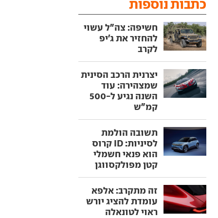
כתבות נוספות
חשיפה: צה"ל עשוי
להחזיר את ג'יפ
לקרב
יצרנית הרכב הסינית
שמצהירה: עוד
השנה נגיע ל-500
קמ"ש
תשובה הולמת
לסיניות: ID קרוס
הוא פנאי חשמלי
קטן מפולקסווגן
זה מתקרב: אלפא
עומדת להציג יורש
ראוי לטונאלה