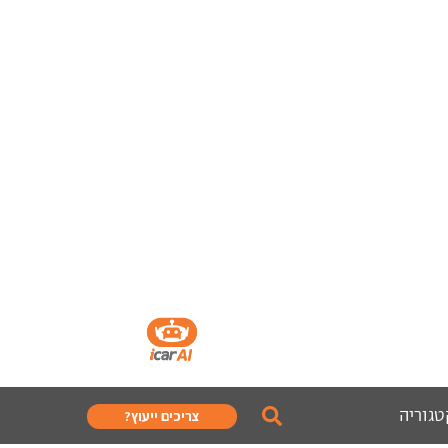
טגוריה
צריכים ייעוץ?