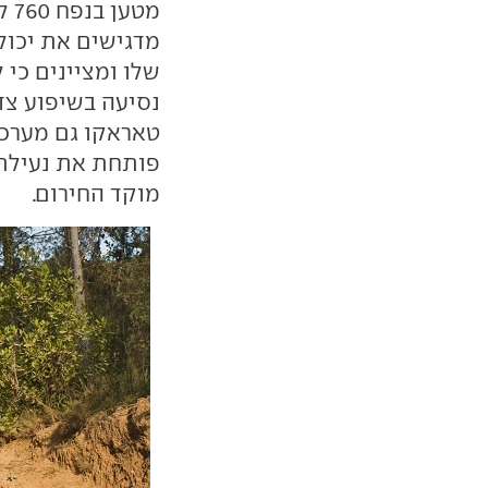
מט
מדגישים את יכול
שלו ומציינים כי 
נסיעה בשיפוע צד
טאראקו גם מערכ
פותחת את נעילת 
מוקד החירום.