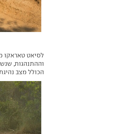
לסיאט טאראקו מע
הכולל מצב נהיגת