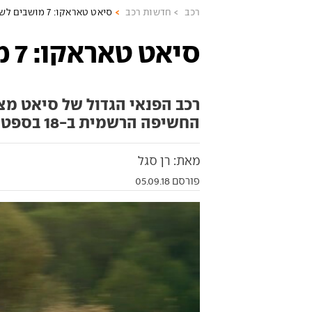
רכב
חדשות רכב
סיאט טאראקו: 7 מושבים לשטח
סיאט טאראקו: 7 מושבים לשטח
רכב הפנאי הגדול של סיאט מצ
החשיפה הרשמית ב-18 בספטמבר
מאת: רן סגל
פורסם 05.09.18