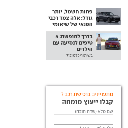
פחות חשמל, יותר
גודל: אלה צמד רכבי
הפנאי של שיאומי
בדרך לחופשה: 5
טיפים לנסיעה עם
הילדים
בשיתוף כלמוביל
מתעניינים ברכישת רכב ?
קבלו ייעוץ מומחה
שם מלא (שדה חובה)
טלפון (שדה חובה)