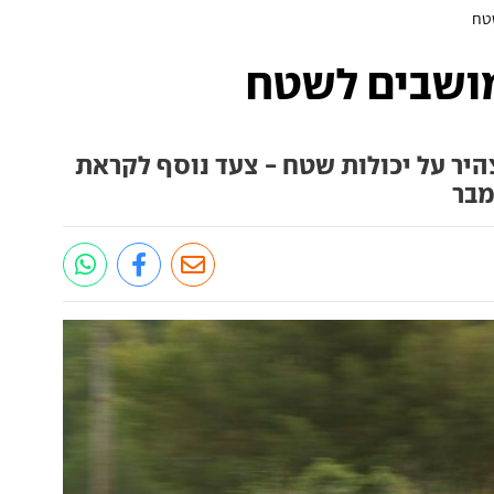
היר על יכולות שטח - צעד נוסף לקראת