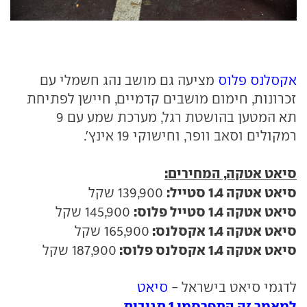
אקסלנס פלוס
מציעה גם מושב נהג חשמלי עם
זכרונות, חימום מושבים קדמיים, חיישן לפתיחת
תא המטען בהושטת רגל, מערכת שמע עם 9
רמקולים וסאב וופר, וחישוקי 19 אינץ'.
סיאט אטקה, המחירים:
סיאט אטקה 1.4 סטייל:
139,900 שקל
סיאט אטקה 1.4 סטייל פלוס:
145,900 שקל
סיאט אטקה 1.4 אקסלנס:
165,900 שקל
סיאט אטקה 1.4 אקסלנס פלוס:
187,900 שקל
לדגמי סיאט בישראל -
סיאט
למאמר זה התפרסמו 1 תגובות