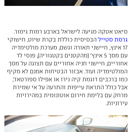
סיאט אטקה מגיעה לישראל בארבע רמות גימור.
גרסת סטייל
הבסיסית כוללת בקרת שיוט, חישוקי
17 אינץ, חיישני תאורה וגשם, מערכת מולטימדיה
עם מסך 5 אינץ' (מהקטנים בקטגוריה), פנסי לד
אחוריים, חיישני חניה אחוריים עם תצוגה על מסך
המולטימדיה ועוד. אבזור הבטיחות אמנם לא מקיף
כמו ברכבים דוגמת קיה נירו או אפילו ספורטאז',
אבל כולל התראת עייפות והתרעה על אי שמירת
מרחק עם בלימת חירום אוטונומית במהירויות
עירוניות.