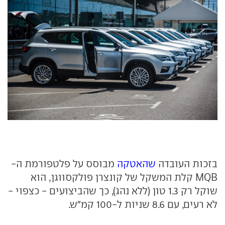
בזכות העובדה
שהאטקה
מבוסס על פלטפורמת ה-
MQB קלת המשקל של קונצרן פולקסווגן, הוא
שוקל רק 1.3 טון (ללא נהג), כך שהביצועים - כצפוי -
לא רעים, עם 8.6 שניות ל-100 קמ"ש.