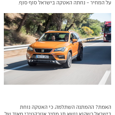
על המחיר - נחתה האטקה בישראל סוף סוף.
האמת? ההמתנה השתלמה. כי האטקה נוחת
בישראל כשהוא נושא תג מחיר אטרקטיבי מאוד של