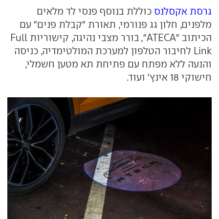
גרסת אקסלנס
כוללת בנוסף פנסי לד מלאים
מלפנים, חלון גג פנורמי, תאורת "קבלת פנים" עם
הכיתוב "ATECA", בורר מצבי נהיגה, קישוריות Full
Link לחיבור הטלפון למערכת המולטימדיה, כניסה
והנעה ללא מפתח עם פתיחת תא מטען חשמלי,
חישוקי 18 אינץ' ועוד.