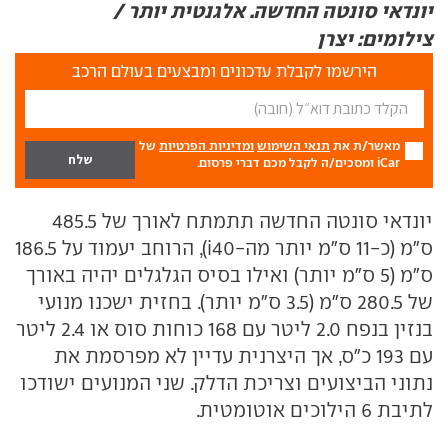
יונדאי סונטה החדשה. אלגנטית יותר /
צילומים: יצרן
הירשמו לקבלת עדכונים ומבצעים בעולם הרכב
מאשר/ת את
תנאי השימוש
ומדיניות הפרטיות
של
iCar ומסכים/ה לקבל מכם דברי פרסום.
יונדאי סונטה החדשה תתמתח לאורך של 485.5
ס"מ (כ-11 ס"מ יותר מה-i40), הרוחב יעמוד על 186.5
ס"מ (5 ס"מ יותר) ואילו בסיס הגלגלים יהיה באורך
של 280.5 ס"מ (3.5 ס"מ יותר). בחזית ישכנו מנועי
בנזין בנפח 2.0 ליטר עם 168 כוחות סוס או 2.4 ליטר
עם 193 כ"ס, אך היצרנית עדיין לא מפרסמת את
נתוני הביצועים וצריכת הדלק. שני המנועים ישודכו
לתיבת 6 הילוכים אוטומטית.