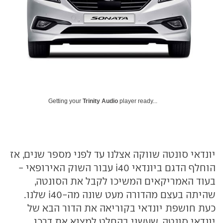
Getting your
Trinity Audio
player ready...
יונדאי סונטה שווקה אצלנו עד לפני מספר שנים, אז
הוחלף הדגם ביונדאי i40 עבור השוק האירופאי -
בעוד האמריקאים המשיכו לקבל את הסונטה,
שהיתה בעצם מהדורה מעט שונה מה-i40 שלנו.
כעת חושפת יונדאי בקוריאה את הדור הבא של
יונדאי סונטה, שעשוי בהחלט למצוא את דרכו