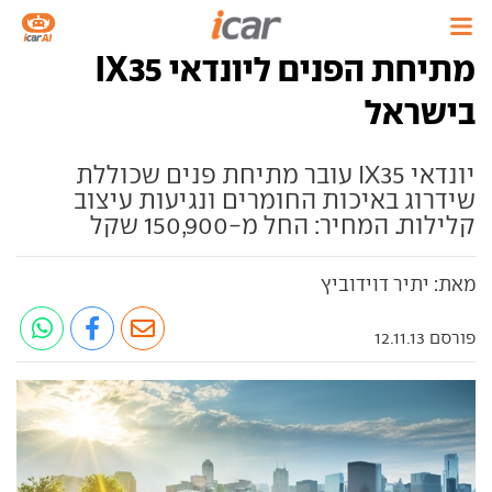
מתיחת הפנים ליונדאי IX35
בישראל
יונדאי IX35 עובר מתיחת פנים שכוללת
שידרוג באיכות החומרים ונגיעות עיצוב
קלילות. המחיר: החל מ-150,900 שקל
מאת: יתיר דוידוביץ
פורסם 12.11.13