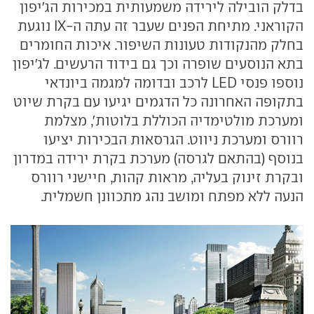
בדלק הובילה לירידה משמעותית במכירות הג'יפון
הקוראני. מתיחת הפנים שעבר זה עתה ה-IX נוגעת
בחלק מהנקודות טעונות השיפור. איכות החומרים
בתא הנוסעים שופרה וכך גם בידוד הרעשים. לג'יפון
נוספו פנסי LED לרכב ובדומה למגמה ביונדאי
בתקופה האחרונה כל הדגמים יגיעו עם בקרת שיוט
ומערכת מולטימדיה הכוללת בלוטות', מצלמת
רוורס ומערכת ניווט. הגרסאות הבכירות יציעו
בנוסף (בהתאם לגרסה) מערכת בקרת ירידה במדרון
ובקרת זינוק בעליה, מראות קהות, חיישני רוורס
הנעה ללא מפתח ומושב נהג מתכוונן חשמלית.