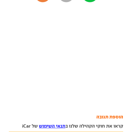
הוספת תגובה
קראו את חוקי הקהילה שלנו ב
תנאי השימוש
של iCar