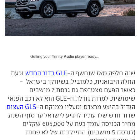
Getting your
Trinity Audio
player ready...
שנה חלפה מאז שנחשף ה-
GLE בדור החדש
וכעת
החלה היבואנית, כלמוביל, בשיווקו בישראל -
כאשר הפעם מצטרפת גם גרסת 7 מושבים
שימושית. למרות גודלו, ה-GLE הוא לא רכב הפנאי
הגדול בהיצע מרצדס ומעליו ממוקם ה-
GLS העצום
שדור חדש שלו עתיד להגיע לישראל עד סוף השנה.
מחיר הכניסה עומד כעת על 605,000 שקלים
(לגרסת 5 מושבים), התייקרות של לא פחות