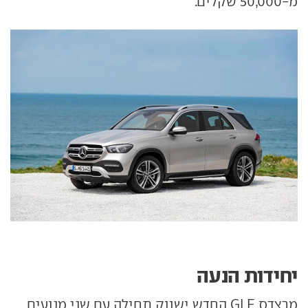
מ-50,000 שקלים.
יחידות הנעה
מרצדס GLE החדש ישווק תחילה עם שני מנועים