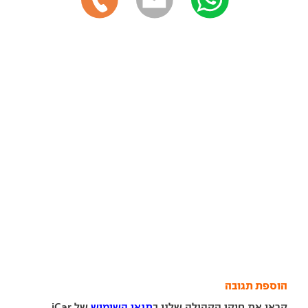
הוספת תגובה
קראו את חוקי הקהילה שלנו ב
תנאי השימוש
של iCar