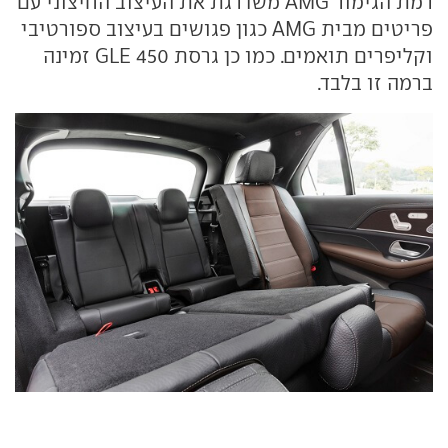
רמת הגימור AMG משדרגת את העיצוב החיצוני עם
פריטים מבית AMG כגון פגושים בעיצוב ספורטיבי
וקליפרים תואמים. כמו כן גרסת GLE 450 זמינה
ברמה זו בלבד.