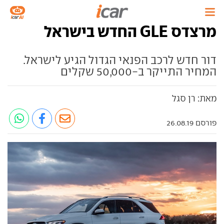
מרצדס GLE החדש בישראל
דור חדש לרכב הפנאי הגדול הגיע לישראל.
המחיר התייקר ב-50,000 שקלים
מאת: רן סגל
פורסם 26.08.19