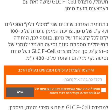
חשמלי, מרצדס GLC F-Cell עושה זאת עם
באמצעות הנעת מימן.
בתחתית המרכב שוכנים שני "מיכלי דלק" המכילים
4.4 ק"ג של מימן. צריכת המימן עומדת על כ-100
ק"מ לכל ק"ג אחד של מימן. בנוסף לכך, היחידה
החשמלית מספקת טווח נסיעה חשמלי לגמרי של
כ-51 ק"מ. סך הכל מרצדס GLC F-Cell בעל טווח
נסיעה נקי מזיהום העומד על כ-480 ק"מ.
הירשמו לקבלת עדכונים ומבצעים בעולם הרכב
מאשר/ת את
תנאי השימוש
ומדיניות הפרטיות
של
iCar ומסכים/ה לקבל מכם דברי פרסום.
למרצדס GLC F-Cell ישנם 3 מצבי נהיגה; חיסכון,