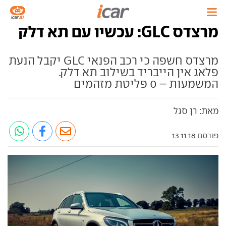
מרצדס GLC: עכשיו עם תא דלק
מרצדס חשפה כי רכב הפנאי GLC יקבל הנעת
פלאג אין הייבריד בשילוב תא דלק.
המשמעות – 0 פליטת מזהמים
מאת: רן סגל
פורסם 13.11.18