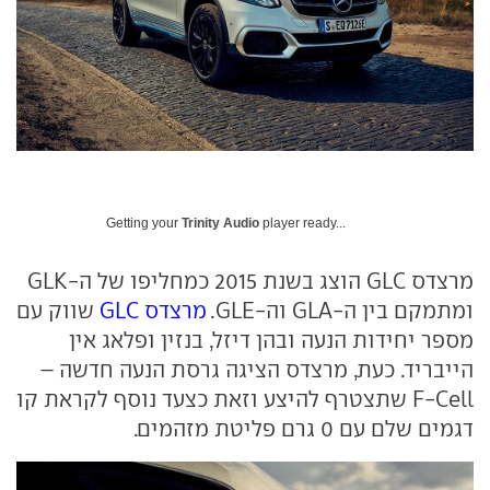
Getting your
Trinity Audio
player ready...
מרצדס GLC הוצג בשנת 2015 כמחליפו של ה-GLK
ומתמקם בין ה-GLA וה-GLE.
מרצדס GLC
שווק עם
מספר יחידות הנעה ובהן דיזל, בנזין ופלאג אין
הייבריד. כעת, מרצדס הציגה גרסת הנעה חדשה –
F-Cell שתצטרף להיצע וזאת כצעד נוסף לקראת קו
דגמים שלם עם 0 גרם פליטת מזהמים.