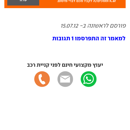
iCar ומסכים/ה לקבל מכם דברי פרסום.
פורסם לראשונה ב- 15.07.12
למאמר זה התפרסמו 1 תגובות
יעוץ מקצועי חינם לפני קניית רכב