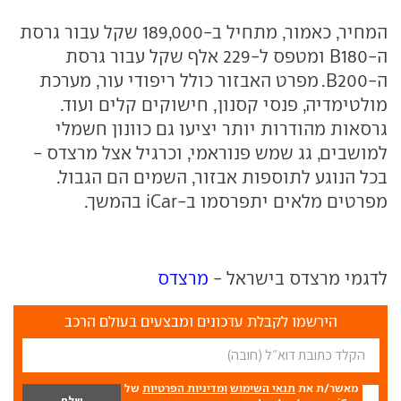
המחיר, כאמור, מתחיל ב-189,000 שקל עבור גרסת
ה-
B180
ומטפס ל-229 אלף שקל עבור גרסת
ה-
B200
. מפרט האבזור כולל ריפודי עור, מערכת
מולטימדיה, פנסי קסנון, חישוקים קלים ועוד.
גרסאות מהודרות יותר יציעו גם כוונון חשמלי
למושבים, גג שמש פנוראמי, וכרגיל אצל מרצדס -
בכל הנוגע לתוספות אבזור, השמים הם הגבול.
מפרטים מלאים יתפרסמו ב-
iCar
בהמשך.
לדגמי מרצדס בישראל -
מרצדס
הירשמו לקבלת עדכונים ומבצעים בעולם הרכב
מאשר/ת את
תנאי השימוש
ומדיניות הפרטיות
של