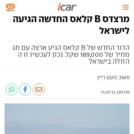
מרצדס B קלאס החדשה הגיעה
לישראל
הדור החדש של B קלאס הגיע ארצה עם תג
מחיר של 189,000 שקל. נכון לעכשיו זו ה
הזולה בישראל
מאת: נועם ריין
פורסם 15.07.12