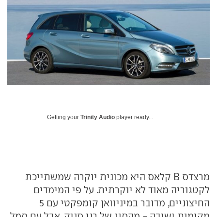
Getting your
Trinity Audio
player ready...
מרצדס
B
קלאס היא מכונית יוקרה שמשתייכת
לקטגוריה מאוד לא יוקרתית. על פי המימדים
החיצוניים, מדובר במיניוואן קומפקטי עם 5
מקומות ישיבה - מהסוג של רנו סניק, אבל עם סמל