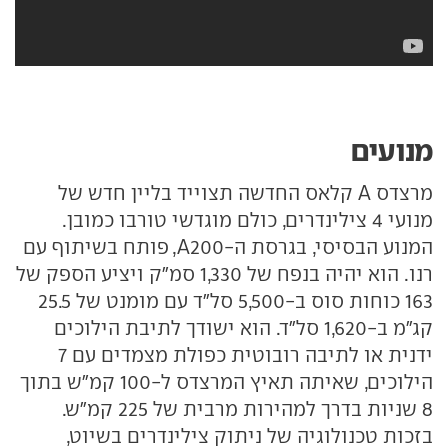
מנועים
מרצדס A קלאס החדשה תצוייד בליין חדש של
מנועי 4 צילינדרים, כולם מוגדשי טורבו כמובן.
המנוע הבסיסי, בגרסת ה-A200, פותח בשיתוף עם
רנו. הוא יהיה בנפח של 1,330 סמ"ק ויציע הספק של
163 כוחות סוס ב-5,500 סל"ד עם מומנט של 25.5
קג"מ ב-1,620 סל"ד. הוא ישודך לתיבת הילוכים
ידנית או לתיבה רובוטית כפולת מצמדים עם 7
הילוכים, שאיתה תאיץ המרצדס ל-100 קמ"ש בתוך
8 שניות בדרך למהירות מרבית של 225 קמ"ש.
בזכות טכנולוגיה של ניתוק צילינדרים בשיוט,