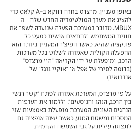
באופן מעניין, מרצדס בחרה דווקא ב-A קלאס כדי
להציג את מערך המולטימדיה החדש שלה - ה-
MBUX. מדובר במערכת הפעלה שנועדה לשפר את
חווית המשתמש ולהתאים אישית כמעט כל
פונקציה שהיא, כאשר הפיצ'ר המעניין ביותר הוא
ההפעלה הקולית שאמורה לשלוט בכל מערכות
הרכב, ומופעלת על ידי הקריאה "היי מרצדס"
(בדומה לסירי של אפל או "אוקיי גוגל" של
אנדרואיד).
על פי מרצדס, המערכת אמורה לפתח "קשר רגשי
בין הרכב, הנהג והנוסעים", וללמוד את העדפות
הנהגים השונים. המערכת מופעלת באמצעות שני
המסכים ומשטח המגע, כאשר ישנה אופציה גם
לתצוגה עילית על גבי השמשה הקדמית.