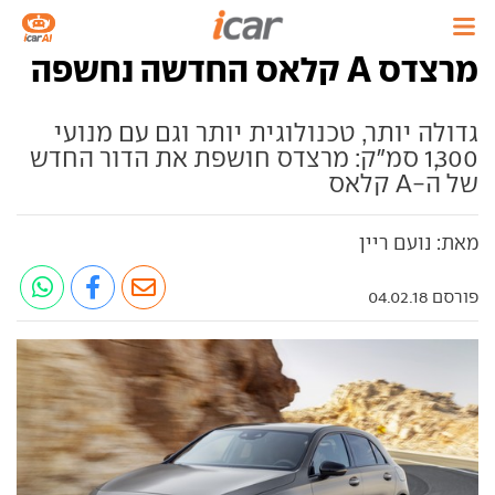
מרצדס A קלאס החדשה נחשפה
גדולה יותר, טכנולוגית יותר וגם עם מנועי
1,300 סמ"ק: מרצדס חושפת את הדור החדש
של ה-A קלאס
מאת: נועם ריין
פורסם 04.02.18