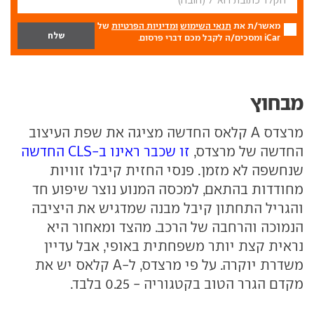
מאשר/ת את
תנאי השימוש
ומדיניות הפרטיות
של
iCar ומסכים/ה לקבל מכם דברי פרסום.
מבחוץ
מרצדס A קלאס החדשה מציגה את שפת העיצוב
החדשה של מרצדס,
זו שכבר ראינו ב-CLS החדשה
שנחשפה לא מזמן. פנסי החזית קיבלו זוויות
מחודדות בהתאם, למכסה המנוע נוצר שיפוע חד
והגריל התחתון קיבל מבנה שמדגיש את היציבה
הנמוכה והרחבה של הרכב. מהצד ומאחור היא
נראית קצת יותר משפחתית באופי, אבל עדיין
משדרת יוקרה. על פי מרצדס, ל-A קלאס יש את
מקדם הגרר הטוב בקטגוריה - 0.25 בלבד.