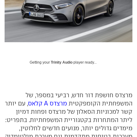
Getting your
Trinity Audio
player ready...
מרצדס חושפת דור חדש, רביעי במספר, של
המשפחתית הקומפקטית
מרצדס A קלאס
, עם יותר
קשר למכוניות הסאלון של מרצדס ופחות דמיון
ליתר המתחרות בקטגוריית המשפחתיות. בתפריט:
מימדים גדולים יותר, מנועים חדשים לחלוטין,
מערכות בטיחות מתקדמות וגם מערכת מולטימדיה