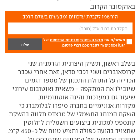
באוקטובר הקרוב.
הירשמו לקבלת עדכונים ומבצעים בעולם הרכב
מאשר/ת את
תנאי השימוש
ומדיניות הפרטיות
של
iCar ומסכים/ה לקבל מכם דברי פרסום.
בשלב ראשון, תשיק היצרנית הגרמנית שני
קרוסאוברים ושני רכבי סדאן, זאת אחרי שכבר
הכריזה על התחלת התכנון של מספר דגמים
שיובילו את המתקפה - משאית ואוטובוס עירוני
שיעזר גם במערכות נהיגה אוטונומיות.
מקורות אנונימיים בחברה סיפרו לבלומברג כי
השקת המותג החשמלי של מרצדס תלווה בהשקת
קונספט למכונית ביצועים חשמלית לחלוטין
שתצויד בהנעה כפולה ותציע טווח של כ-450 ק"מ.
מחירה המשוער של המכונית שתתבסס על