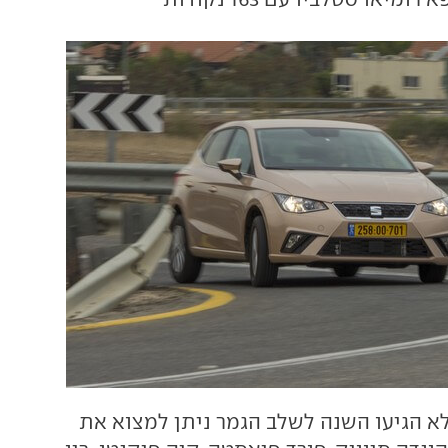
א הגיעו השנה לשלב הגמר ניתן למצוא את