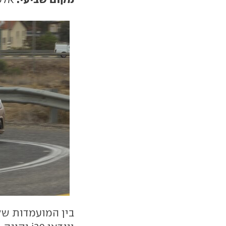
בין המועמדות של