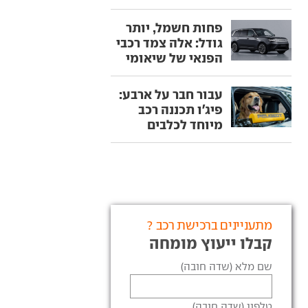
פחות חשמל, יותר
גודל: אלה צמד רכבי
הפנאי של שיאומי
עבור חבר על ארבע:
פיג'ו תכננה רכב
מיוחד לכלבים
מתעניינים ברכישת רכב ?
קבלו ייעוץ מומחה
שם מלא (שדה חובה)
טלפון (שדה חובה)