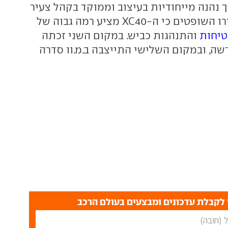
ך נהנה מייחודיות בעיצוב וממוקד בקהל צעיר
יותר. בנוסף הסבירו השופטים כי ה-XC40 מציע רמה גבוה של
טיחות
והתנהגות כביש. במקום השני זכתה
שה, ובמקום השלישי התייצבה ב.מ.וו סדרה
לקבלת עדכונים ומבצעים בעולם הרכב