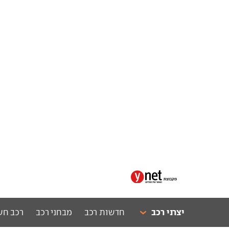
יצרני רכב
חדשות רכב
מבחני רכב
רכב חש