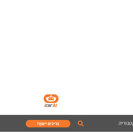
טגוריה
צריכים ייעוץ?