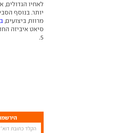
לאחיו הגדולים, א
מרווח, ביצועים,
ב
סיאט איביזה החד
5.
הירשמו 