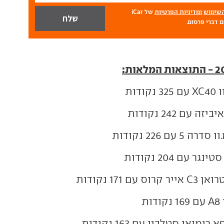
השימוש
ומדיניות הפרטיות
של iCar
 דברי פרסום.
 נקודות
זה עם 242 נקודות
דרה 5 עם 226 נקודות
נגר עם 204 נקודות
יר קרוס עם 171 נקודות
דות
רומיאו סטלביו עם 163 נקודות