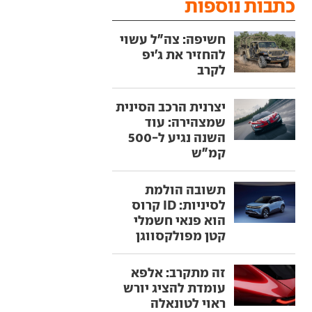
כתבות נוספות
חשיפה: צה"ל עשוי
להחזיר את ג'יפ
לקרב
יצרנית הרכב הסינית
שמצהירה: עוד
השנה נגיע ל-500
קמ"ש
תשובה הולמת
לסיניות: ID קרוס
הוא פנאי חשמלי
קטן מפולקסווגן
זה מתקרב: אלפא
עומדת להציג יורש
ראוי לטונאלה