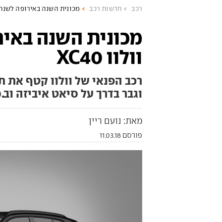
רכב
חדשות רכב
מכונית השנה באירופה לשנת 2018: וולוו C40
וולוו XC40
רכב הפנאי של וולוו קטף את ת
וגבר בדרך על סיאט איביזה וב.מ.
מאת: נועם ריין
פורסם 11.03.18