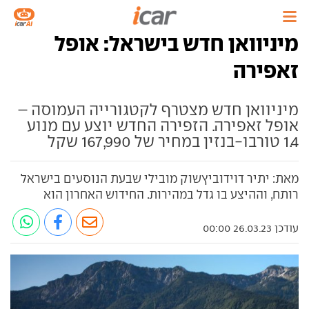
מיניוואן חדש בישראל: אופל
זאפירה
מיניוואן חדש מצטרף לקטגורייה העמוסה –
אופל זאפירה. הזפירה החדש יוצע עם מנוע
1.4 טורבו-בנזין במחיר של 167,990 שקל
מאת: יתיר דוידוביץשוק מובילי שבעת הנוסעים בישראל
רותח, וההיצע בו גדל במהירות. החידוש האחרון הוא
עודכן 26.03.23 00:00