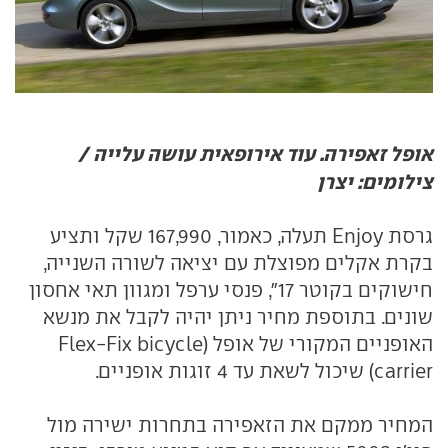
אופל זאפירה. עוד אירופאית עושה עלייה /
צילומים: יצרן
גרסת Enjoy תעלה, כאמור, 167,990 שקל ותציע
בקרת אקלים מפוצלת עם יציאה לשורה השנייה,
חישוקים בקוטר 17", פנסי ערפל ומגוון תאי אחסון
שונים. בתוספת מחיר ניתן יהיה לקבל את מנשא
האופניים המקורי של אופל (Flex-Fix bicycle
carrier) שיכול לשאת עד 4 זוגות אופניים.
המחיר ממקם את הזאפירה בתחרות ישירה מול