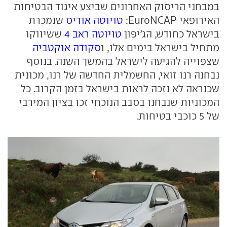
במבחני הריסוק האחרונים שביצע איגוד הבטיחות
האירופאי EuroNCAP:
טויוטה אוריס
שנמכרת
בישראל כחודש, הג'יפון
טויוטה ראב 4
ששיווקו
מתחיל בישראל בימים אלו, ו
סקודה אוקטביה
שצפוייה להגיעה לישראל בהמשך השנה. בנוסף
נבחנה רנו זואי, החשמלית החדשה של רנו, מכונית
שכנראה לא נזכה לראות בישראל בזמן הקרוב. כל
המכוניות שנבחנו בסבב הנוכחי זכו בציון המירבי
של 5 כוכבי בטיחות.