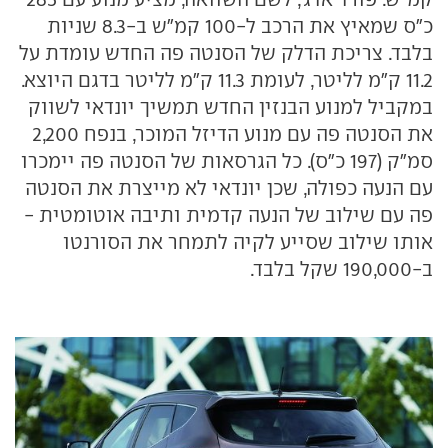
כ"ס שמאיץ את הרכב ל-100 קמ"ש ב-8.3 שניות
בלבד. צריכת הדלק של הסנטה פה החדש עומדת על
11.2 ק"מ לליטר, לעומת 11.3 ק"מ לליטר בדגם היוצא.
במקביל למנוע הבנזין החדש תמשיך יונדאי לשווק
את הסנטה פה עם מנוע הדיזל המוכר, בנפח 2,200
סמ"ק (197 כ"ס). כל הגרסאות של הסנטה פה יימכרו
עם הנעה כפולה, שכן יונדאי לא מייצרת את הסנטה
פה עם שילוב של הנעה קדמית ותיבה אוטומטית -
אותו שילוב שסייע לקיה לתמחר את הסורנטו
ב-190,000 שקל בלבד.