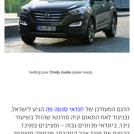
Getting your
Trinity Audio
player ready...
הדגם המעודכן של
יונדאי סנטה פה
הגיע לישראל,
ובניגוד לאח התאום קיה סורנטו שהוזל בשיעור
ניכר, ביונדאי מכוונים גבוה - ומציבים במרכז
הכוונת את פורד אדג' היוקרתי. מבחינה חיצונית