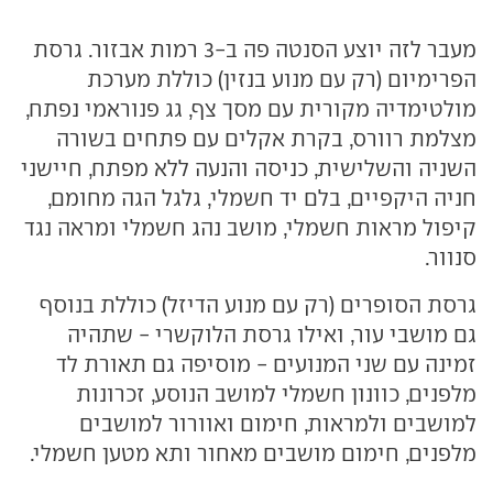
מעבר לזה יוצע הסנטה פה ב-3 רמות אבזור. גרסת
הפרימיום (רק עם מנוע בנזין) כוללת מערכת
מולטימדיה מקורית עם מסך צף, גג פנוראמי נפתח,
מצלמת רוורס, בקרת אקלים עם פתחים בשורה
השניה והשלישית, כניסה והנעה ללא מפתח, חיישני
חניה היקפיים, בלם יד חשמלי, גלגל הגה מחומם,
קיפול מראות חשמלי, מושב נהג חשמלי ומראה נגד
סנוור.
גרסת הסופרים (רק עם מנוע הדיזל) כוללת בנוסף
גם מושבי עור, ואילו גרסת הלוקשרי - שתהיה
זמינה עם שני המנועים - מוסיפה גם תאורת לד
מלפנים, כוונון חשמלי למושב הנוסע, זכרונות
למושבים ולמראות, חימום ואוורור למושבים
מלפנים, חימום מושבים מאחור ותא מטען חשמלי.