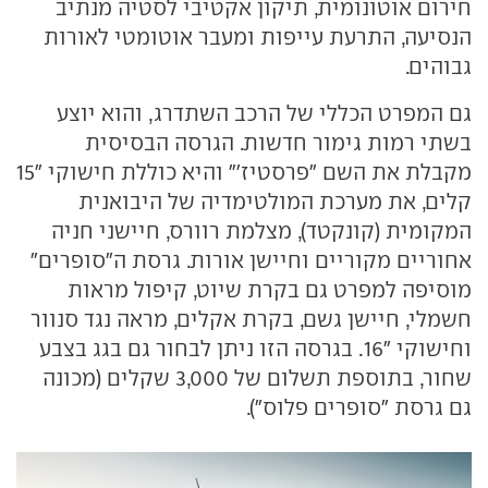
חירום אוטונומית, תיקון אקטיבי לסטיה מנתיב
הנסיעה, התרעת עייפות ומעבר אוטומטי לאורות
גבוהים.
גם המפרט הכללי של הרכב השתדרג, והוא יוצע
בשתי רמות גימור חדשות. הגרסה הבסיסית
מקבלת את השם "פרסטיז'" והיא כוללת חישוקי "15
קלים, את מערכת המולטימדיה של היבואנית
המקומית (קונקטד), מצלמת רוורס, חיישני חניה
אחוריים מקוריים וחיישן אורות. גרסת ה"סופרים"
מוסיפה למפרט גם בקרת שיוט, קיפול מראות
חשמלי, חיישן גשם, בקרת אקלים, מראה נגד סנוור
וחישוקי "16. בגרסה הזו ניתן לבחור גם בגג בצבע
שחור, בתוספת תשלום של 3,000 שקלים (מכונה
גם גרסת "סופרים פלוס").