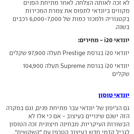
לא זכה לאותה הצלחה. לאחר מתיחת הפנים
מקווים ביונדאי לתפוס את צמרת המכירות
בקטגוריה ולמכור כמות של 6,000-7,000 רכבים
בשנה.
יונדאי i20 - מחירים:
יונדאי i20 בגרסת Prestige תעלה 97,900 שקלים
יונדאי i20 בגרסת Supreme תעלה 104,900
שקלים
יונדאי טוסון
גם הג'יפון של יונדאי עבר מתיחת פנים, וגם במקרה
הזה ישנם שינויים בעיצוב - אם כי אלו לא
הבשורות העיקריות. מבחינה חיצונית זכה הטוסון
לגריל קדמי חדש בעיצוב הטרפז עם "קשקשים",