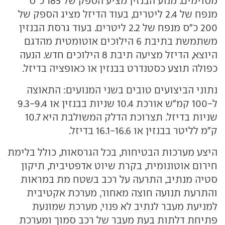
מסוימים. מנוע הבנזין מציע הספק של 185 כ"ס
מנפח של 2.4 ליטרים, בעוד הדיזל מציג הספק של
200 כ"ס מנפח של 2.2 ליטרים. בעוד גרסת הבנזין
משתמשת בתיבת 6 הילוכים אוטומטית מהדגם
היוצא, הדיזל מציעה תיבת 8 הילוכים חדש. הנעה
כפולה תוצע כסטנדרט בבנזין או כאופציה בדיזל.
נתוני הביצועים טובים בשני המנועים: התאוצה
ל-100 קמ"ש אורכת 10.4 שניות בבנזין או 9.3-9.4
שניות בדיזל. תצרוכת הדלק המשולבת היא 10.7
ק"מ לליטר בבנזין או 16.1-16.6 בדיזל.
היצע מערכות הבטיחות, בכל הגרסאות, כולל בלימת
חירום אוטונומית, בקרת שיוט אדפטיבית, תיקון
סטיה מנתיב, התרעה על רכב בשטח מת במראות
והתרעת תנועה חוצה מאחור, מערכת אקטיבית
למניעת מעבר לנתיב לא פנוי, מערכת שמונעת
פתיחת דלתות בעת מעבר של רכב סמוך ומערכת