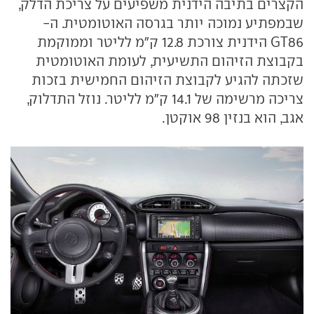
הקצרים בתיבה הידנית משפיעים על צריכת הדלק,
שבמפתיע נמוכה יותר בגרסה האוטומטית. ה-
GT86 הידנית צורכת 12.8 ק"מ לליטר וממוקמת
בקבוצת הזיהום התשיעית, לעומת האוטומטית
שזכתה להגיע לקבוצת הזיהום החמישית בזכות
צריכה מרשימה של 14.1 ק"מ לליטר. נוזל התדלוק,
אגב, הוא בנזין 98 אוקטן.