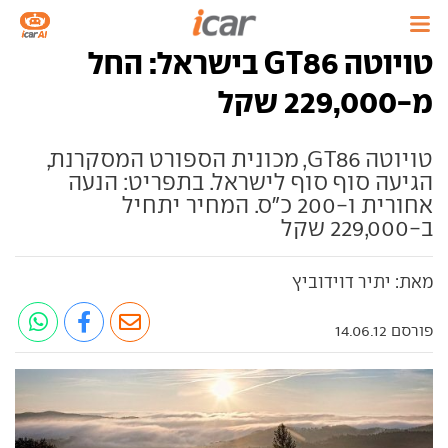
טויוטה GT86 בישראל: החל
מ-229,000 שקל
טויוטה GT86, מכונית הספורט המסקרנת,
הגיעה סוף סוף לישראל. בתפריט: הנעה
אחורית ו-200 כ"ס. המחיר יתחיל
ב-229,000 שקל
מאת: יתיר דוידוביץ
פורסם 14.06.12