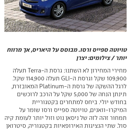
טויוטה ספייס ורסו. מבוסס על היאריס, אך מרווח
יותר / צילומים: יצרן
מחירי המחירון לא השתנו: גרסת ה-
Terra
תעלה
109,900 שקל וגרסת ה-
GLI
תעלה 114,900 שקל.
לרגל ההשקה של גרסת ה-
Platinum
המאובזרת,
תינתן הנחה של 5,000 שקל על הרכב לרוכשים
בחודש יולי. ביחס למתחרים בקטגוריית
המיקרו-וואנים, טויוטה ספייס ורסו שומר על
תמחור זהה לזה של ניסאן נוט וזול יותר לעומת קיה
סול. שתי הנציגות האירופאיות בקטגוריה, סיטרואן