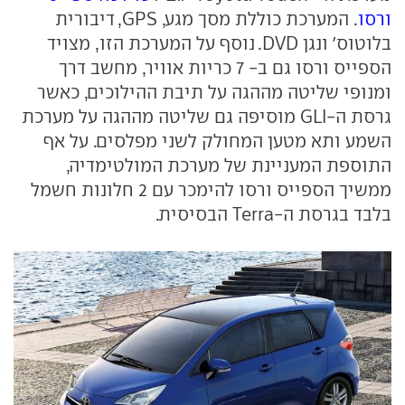
ורסו
. המערכת כוללת מסך מגע,
GPS
, דיבורית
בלוטוס' ונגן
DVD
. נוסף על המערכת הזו, מצויד
הספייס ורסו גם ב- 7 כריות אוויר, מחשב דרך
ומנופי שליטה מההגה על תיבת ההילוכים, כאשר
גרסת ה-
GLI
מוסיפה גם שליטה מההגה על מערכת
השמע ותא מטען המחולק לשני מפלסים. על אף
התוספת המעניינת של מערכת המולטימדיה,
ממשיך הספייס ורסו להימכר עם 2 חלונות חשמל
בלבד בגרסת ה-
Terra
הבסיסית.