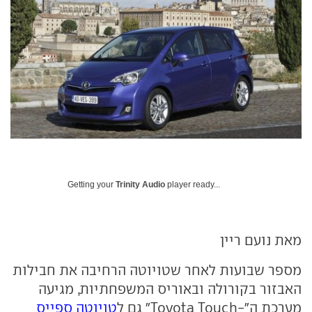
Getting your
Trinity Audio
player ready...
מאת נועם ריין
מספר שבועות לאחר שטויוטה הרחיבה את חבילות
האבזור בקורולה ובאוריס המשפחתיות, מגיעה
מערכת ה"-
Toyota Touch
" גם ל
טויוטה ספייס