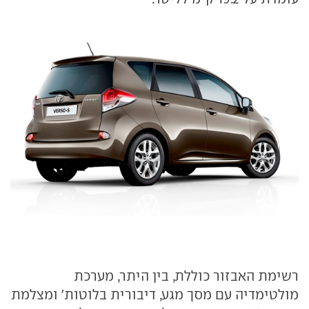
רשימת האבזור כוללת, בין היתר, מערכת
מולטימדיה עם מסך מגע, דיבורית בלוטות' ומצלמת