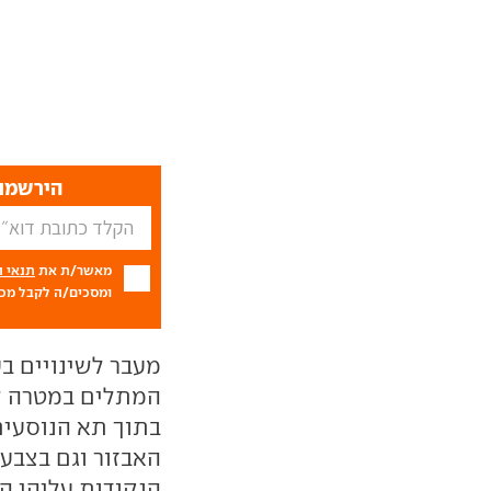
הירשמו 
מאשר/ת את
תנאי 
ומסכים/ה לקבל מכם
מעבר לשינויים בע
המתלים במטרה לש
בתוך תא הנוסעים
האבזור וגם בצבע
הנקודות עליהן הו