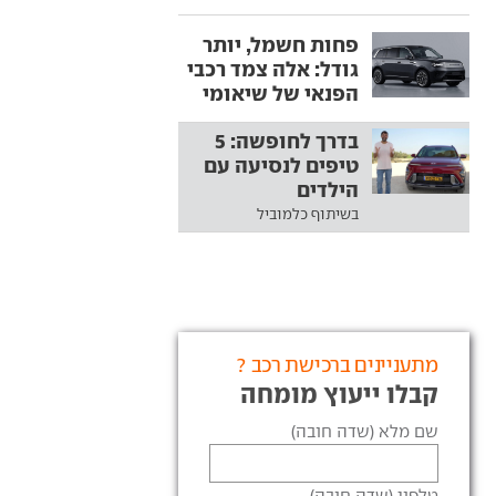
פחות חשמל, יותר
גודל: אלה צמד רכבי
הפנאי של שיאומי
בדרך לחופשה: 5
טיפים לנסיעה עם
הילדים
בשיתוף כלמוביל
מתעניינים ברכישת רכב ?
קבלו ייעוץ מומחה
שם מלא (שדה חובה)
טלפון (שדה חובה)