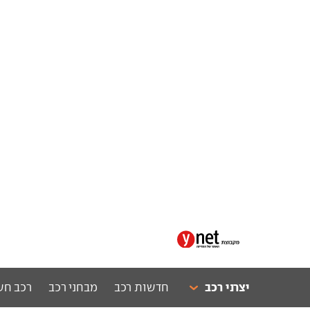
יצרני רכב
חדשות רכב
מבחני רכב
רכב חש