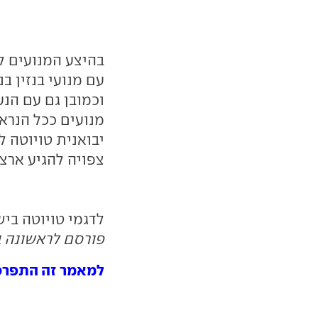
בהיצע המנועים לא
וכמובן גם עם הנע
צפויה להגיע ארצה ב
לדגמי טויוטה בי
פורסם לראשונה ב- 04.14
למאמר זה התפרסמו 0 תג