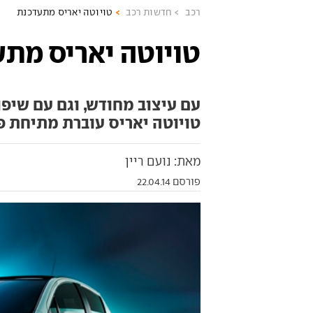
רכב
חדשות רכב
טויוטה יאריס מתעדכנת
טויוטה יאריס מתע
עם עיצוב מחודש, וגם עם שיפו
טויוטה יאריס עוברת מתיחת פנ
מאת: נועם ריין
פורסם 22.04.14