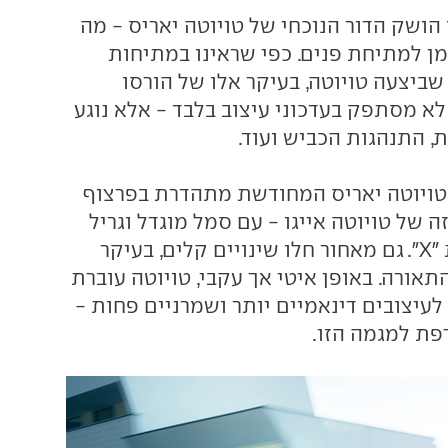
 הושק הדור הנוכחי של טויוטה יאריס - מה
ן למתיחת פנים. כפי שראינו במתיחות
שביצעה טויוטה, בעיקר אלו של הורסו
לא מסתפק בעדכוני עיצוב בלבד - אלא נוגע
, התנהגות הכביש ועוד.
 טויוטה יאריס המחודשת מתהדרת בפרצוף
 של טויוטה אייגו - עם סמל מוגדל וגריל
עצום שיוצר צורת "X". גם מאחור חלו שינויים קלים, בעיקר
תאורה. באופן איטי אך עקבי, טויוטה עוברת
לעיצובים דינאמיים יותר ושמרניים פחות -
פת למגמה הזו.