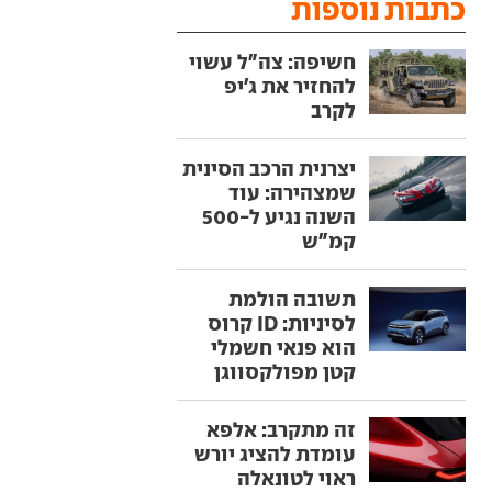
כתבות נוספות
חשיפה: צה"ל עשוי
להחזיר את ג'יפ
לקרב
יצרנית הרכב הסינית
שמצהירה: עוד
השנה נגיע ל-500
קמ"ש
תשובה הולמת
לסיניות: ID קרוס
הוא פנאי חשמלי
קטן מפולקסווגן
זה מתקרב: אלפא
עומדת להציג יורש
ראוי לטונאלה