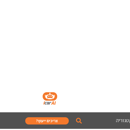
טגוריה
צריכים ייעוץ?