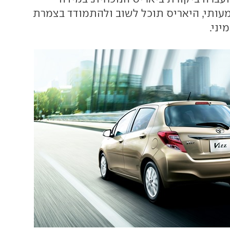
עותי, היאריס תוכל לשוב ולהתמודד בצמרת
יני.