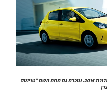
טויוטה יאריס, מהדורת 2015. נמכרת גם תחת השם "טויוטה
צרן