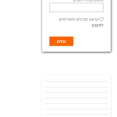
קראנו מבינים ומסכימים
לתקנון