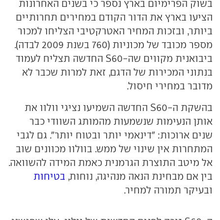
בשוק הפרימיום בארץ נספר כי בשנים האחרונות
הציעו בארץ את הדור הקודם במחירים תחרותיים
ביותר, ובזכות המחיר האטרקטיבי הצליחו למכור
מספר מכובד של מכוניות (760 בשנת 2009 לבדה).
ביבואנית מקווים שה-S60
החדשה תצליח לעמוד
בנתוני המכירות של הדגם, זאת למרות שכבר לא
מדובר במחירי חיסול.
בהשקת ה-S60
החדשה השמיעו נציגי וולוו את
אותן הנעימות שנשמעות מהמותג השוודי כבר
שנים ארוכות: "דינאמי יותר ובטוח יותר". גם לגבי
המתחרות אין שינוי של ממש. בוולוו מכוונים שוב
אל מיטב התוצרת הגרמנית כאמת המידה להשוואה.
בין אם מבחינת הנאה מנהיגה, נוחות,
בטיחות
ובעיקר תמורה למחיר.