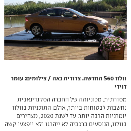
וולוו
S60
החדשה. צדודית נאה / צילומים: עומר
דוידי
מסורתית, מכוניותה של החברה הסקנדינאבית
נחשבות לבטוחות ביותר, אולם, התוכניות בוולוו
יומרניות הרבה יותר. עד לשנת 2020, מצהירים
בוולוו, הנוסעים ברכביה לא ייהרגו ולא ייפצעו קשה