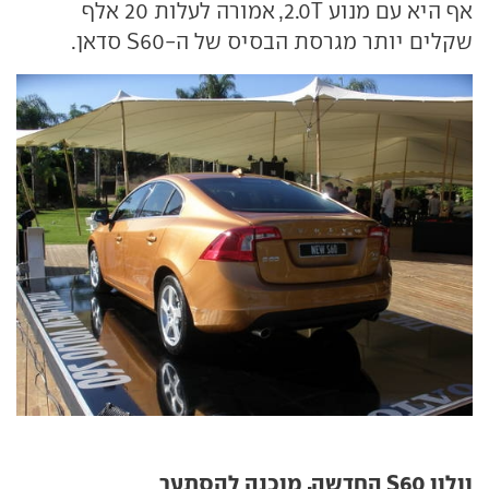
אף היא עם מנוע
2.0T
, אמורה לעלות 20 אלף
שקלים יותר מגרסת הבסיס של ה-S60
סדאן.
וולוו S60 החדשה. מוכנה להסתער