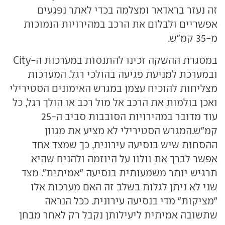
זה נעזר בראדאר ומצלמה בכדי לאתר נפגעים
אפשריים ולבלום את הרכב במהירויות הנמוכות
מ-35 קמ"ש.
במסגרת ההשקה זכינו להתנסות במערכות ה-
City
ובמערכת למניעת פגיעה בהולכי רגל. המערכות
מצליחות להוכיח עצמן במגרש האימונים הסטירילי
ואכן בולמות את הרכב אל מול רכב או הולך רגל, כל
עוד מדובר במהירויות הסובבות סביב ה-25
קמ"ש.המגרש הסטירילי לא מציע את מגוון
ההסחות שיש בנסיעה עירונית, כך שמצד אחד
אפשר לברך את וולוו על היוזמה ולהניח שהיא
תרגיש יותר משמעותית בנסיעה "אמיתית". מצד
שני לא ניתן לגלות בשלב זה האם מערכות אלו
"מציקות" מדי בנסיעה עירונית. ככל הנראה
שתשובה אמיתית ליעילותן נקבל רק לאחר מבחן