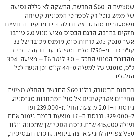
שמציעה ה-S60
החדשה, ההשקה לא כללה נסיעה
של ממש. נוכל רק לספר כי המכונית קשיחה
משמעותית מהדגם שקדם לה וכי המנועים החדשים
חזקים בהרבה. הדגם הבסיס מציע מנוע 2.0 טורבו
אשר מנפק 203 כוחות סוס, מומנט מכובד של 32
קג"מ כבר מ-1750 סל"ד ומשולב עם הנעה קדמית.
מהדורת המנוע החזק – 3.0 ליטר T6
– מציעה
304
כ"ס, מומנט של למעלה מ-44 קג"מ וכן הנעה לכל
הגלגלים.
בתחום התמורה, וולוו S60
החדשה בהחלט מציעה
מחירים אטרקטיבים אל מול המתחרות מגרמניה.
גירסת ה-
2.0T
מוצעת החל מ-239,000 ועד
ל-329,000. וגרסת ה-T6
מוצעת ברמת גימור אחת
ועולה 415,000 ש"ח. גרסת הסטיישן שתכונה וולוו
V60
צפוייה להגיע ארצה בינואר. גרסתה הבסיסית,