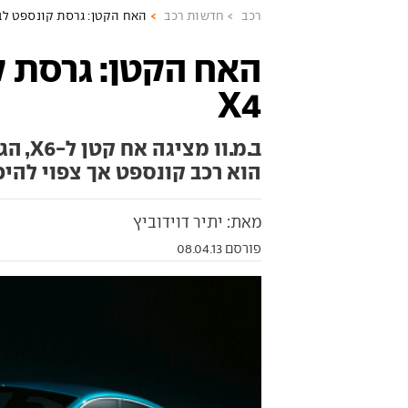
רכב
חדשות רכב
האח הקטן: גרסת קונספט לב.מ.
האח הקטן: גרסת ק
X4
הוא רכב קונספט אך צפוי להי
מאת: יתיר דוידוביץ
פורסם 08.04.13