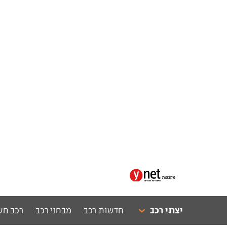
יצרני רכב
חדשות רכב
מבחני רכב
רכב חש