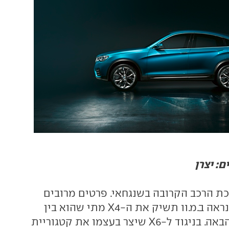
תערוכת הרכב הקרובה בשנגחאי. פרטים מרובים
עוד אין אך ככל הנראה ב.מ.וו תשיק את ה-X4 מתי שהוא בין
סוף השנה ושנה הבאה. בניגוד ל-X6 שיצר בעצמו את קטגוריית