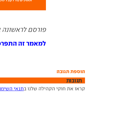
פורסם לראשונה ב- 04.13
למאמר זה התפרסמו 0 תג
הוספת תגובה
תגובות
קראו את חוקי הקהילה שלנו ב
תנאי השימו