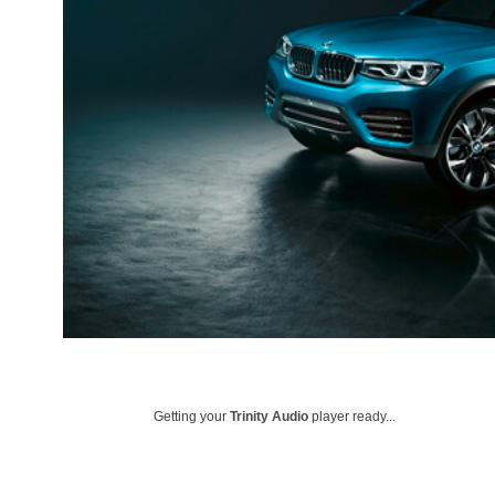
Getting your
Trinity Audio
player ready...