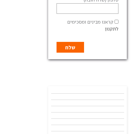
קראנו מבינים ומסכימים
לתקנון