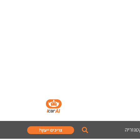
טגוריה
צריכים ייעוץ?