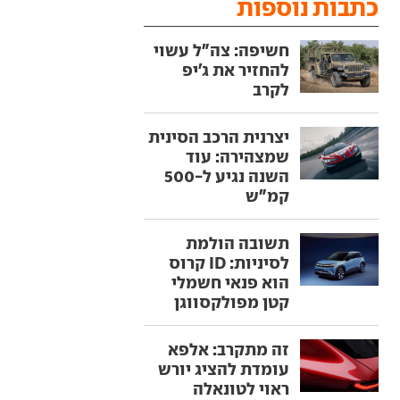
כתבות נוספות
חשיפה: צה"ל עשוי
להחזיר את ג'יפ
לקרב
יצרנית הרכב הסינית
שמצהירה: עוד
השנה נגיע ל-500
קמ"ש
תשובה הולמת
לסיניות: ID קרוס
הוא פנאי חשמלי
קטן מפולקסווגן
זה מתקרב: אלפא
עומדת להציג יורש
ראוי לטונאלה