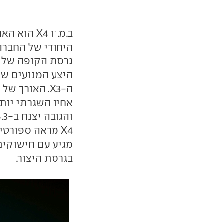
גרסת הקופה של ר
ה-X3. האורך
X4 מראה ספורט
בגרסת היצור.