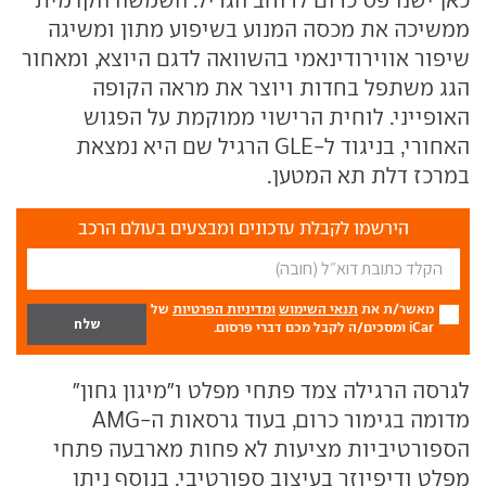
ממשיכה את מכסה המנוע בשיפוע מתון ומשיגה
שיפור אווירודינאמי בהשוואה לדגם היוצא, ומאחור
הגג משתפל בחדות ויוצר את מראה הקופה
האופייני. לוחית הרישוי ממוקמת על הפגוש
האחורי, בניגוד ל-GLE הרגיל שם היא נמצאת
במרכז דלת תא המטען.
הירשמו לקבלת עדכונים ומבצעים בעולם הרכב
מאשר/ת את
תנאי השימוש
ומדיניות הפרטיות
של
iCar ומסכים/ה לקבל מכם דברי פרסום.
לגרסה הרגילה צמד פתחי מפלט ו"מיגון גחון"
מדומה בגימור כרום, בעוד גרסאות ה-AMG
הספורטיביות מציעות לא פחות מארבעה פתחי
מפלט ודיפיוזר בעיצוב ספורטיבי. בנוסף ניתן