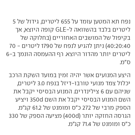
נפח תא המטען עומד על 655 ליטרים, גידול של 5
ליטרים בלבד בהשוואה ל-GLE קופה היוצא, אך
בקיפול של המושבים האחוריים (בחלוקה של
40:20:40) ניתן להגיע לנפח של 1790 ליטרים - 70
ליטרים יותר מהדור היוצא. רף ההעמסה הונמך ב-6
ס"מ.
היצע המנועים אשר יהיה זמין במועד השקת הרכב
יכלול צמד מנועי טורבו-דיזל בנפח 3.0 ליטרים,
שניהם עם 6 צילינדרים. המנוע הבסיסי יקבל את
השם המנוע הבסיסי יקבל את השם 350d ויציע
הספק מרבי של 272 כ"ס ומומנט של 61.2 קג"מ.
הגרסה החזקה יותר (400d) מציעה הספק של 330
כ"ס ומומנט של 71.4 קג"מ.