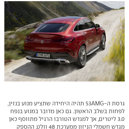
גרסת ה-53AMG תהיה היחידה שתציע מנוע בנזין,
לפחות בשלב הראשון. גם כאן מדובר במנוע בנפח
3.0 ליטרים, אך למגדש הטורבו הרגיל מתווסף כאן
מגדש חשמלי הניזון ממערכת 48 וולט. ההספק