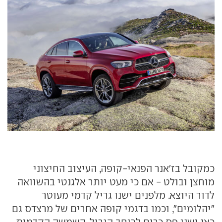
כמקובל בז'אנר הפנאי-קופה, העיצוב החיצוני
מוחצן ובולט - אם כי מעט יותר אלגנטי בהשוואה
לדור היוצא. מלפנים ישנו גריל קדמי מעוטר
"יהלומים", וכמו בדגמי קופה אחרים של מרצדס גם
כאן ישנו פס כרום לרוחב הגריל. השמשה הקדמית