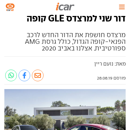
דור שני למרצדס GLE קופה
מרצדס חושפת את הדור החדש לרכב
הפנאי-קופה הגדול, כולל גרסת AMG
ספורטיבית. אצלנו באביב 2020
מאת: נועם ריין
פורסם 28.08.19