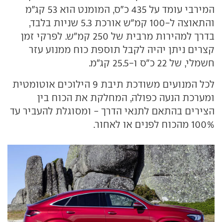
המירבי עומד על 435 כ"ס, המומנט הוא 53 קג"מ
והתאוצה ל-100 קמ"ש אורכת 5.3 שניות בלבד,
בדרך למהירות מרבית של 250 קמ"ש. לפרקי זמן
קצרים ניתן יהיה לקבל תוספת כוח ממנוע עזר
חשמלי, של 22 כ"ס ו-25.5 קג"מ.
לכל המנועים משודכת תיבת 9 הילוכים אוטומטית
ומערכת הנעה כפולה, המחלקת את הכוח בין
הצירים בהתאם לתנאי הדרך - ומסוגלת להעביר עד
100% מהכוח לפנים או לאחור.