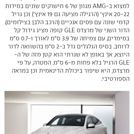
למצוא ב-AMG מגוון של 6 חישוקים שונים במידות
20-22 אינץ' (הרגילה מציעה גם 19 אינץ') וכן גריל
קדמי שונה עם פסים אנכיים (הרכב הלבן בצילומים).
הדור השני של מרצדס GLE קופה מציג גידול קל
במימדים, עם צמיחה של 3.9 ס"מ לאורך ו-0.7 ס"מ
לרוחב. בסיס הגלגלים גדל ב-2 ס"מ בהשוואה לדור
היוצא, אך באופן לא שגרתי הוא קטן מזה של ה-
GLE הרגיל בלא פחות מ-6 ס"מ. המטרה, על פי
מרצדס, היא שיפור ביכולת הדינאמית וכן במראה
הספורטיבי.