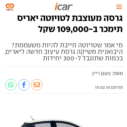
גרסה מעוצבת לטויוטה יאריס
תימכר ב-109,000 שקל
מי אמר שטויוטה חייבת להיות משעממת?
היבואנית משיקה גרסת עיצוב חדשה ליאריס,
בכמות שתוגבל ל-300 יחידות
מאת: נועם ריין
פורסם 10.02.14