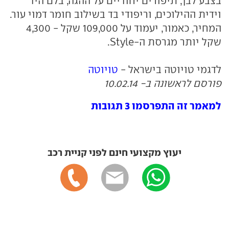
בצבע לבן, תיפורים יחודיים על ההגה, בלם היד
וידית ההילוכים, וריפודי בד בשילוב חומר דמוי עור.
המחיר, כאמור, יעמוד על 109,000 שקל - 4,300
שקל יותר מגרסת ה-Style.
לדגמי טויוטה בישראל -
טויוטה
פורסם לראשונה ב- 10.02.14
למאמר זה התפרסמו 3 תגובות
יעוץ מקצועי חינם לפני קניית רכב