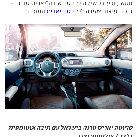
סטאר, וכעת משיקה טויוטה את ה"יאריס טרנד" -
גרסת עיצוב צעירה ל
טויוטה יאריס
המוכרת.
טויוטה יאריס טרנד. בישראל עם תיבה אוטומטית
בלבד / צילומים: יצרן