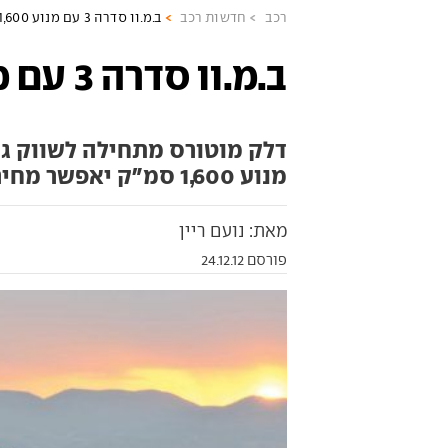
רכב
חדשות רכב
ב.מ.וו סדרה 3 עם מנוע 1,600?!
ב.מ.וו סדרה 3 עם מנוע 1,600?!
מנוע 1,600 סמ"ק יאפשר מחיר תחרותי של 217,000 שקל
מאת: נועם ריין
פורסם 24.12.12