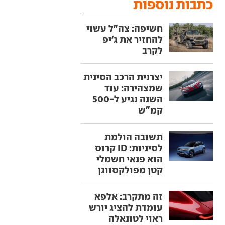
כתבות נוספות
חשיפה: צה"ל עשוי
להחזיר את ג'יפ
לקרב
יצרנית הרכב הסינית
שמצהירה: עוד
השנה נגיע ל-500
קמ"ש
תשובה הולמת
לסיניות: ID קרוס
הוא פנאי חשמלי
קטן מפולקסווגן
זה מתקרב: אלפא
עומדת להציג יורש
ראוי לטונאלה