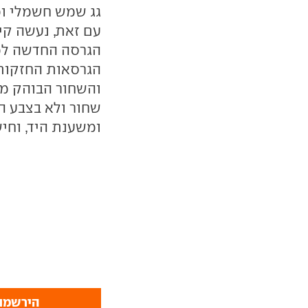
עם זאת, נעשה קיצ
הגרסה החדשה למח
והשחור הבוהק מס
שחור ולא בצבע הר
ומשענת היד, וחישוקי הג
הירשמו 