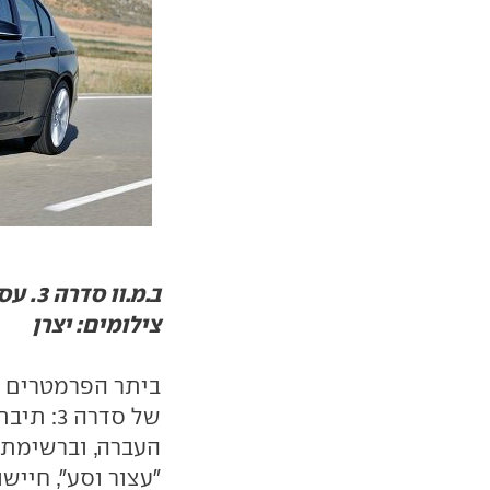
צילומים: יצרן
ביתר הפרמטרים א
העברה, וברשימת 
"עצור וסע", חייש