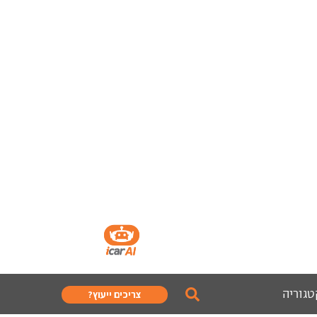
טגוריה
צריכים ייעוץ?