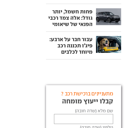
פחות חשמל, יותר
גודל: אלה צמד רכבי
הפנאי של שיאומי
עבור חבר על ארבע:
פיג'ו תכננה רכב
מיוחד לכלבים
מתעניינים ברכישת רכב ?
קבלו ייעוץ מומחה
שם מלא (שדה חובה)
טלפון (שדה חובה)