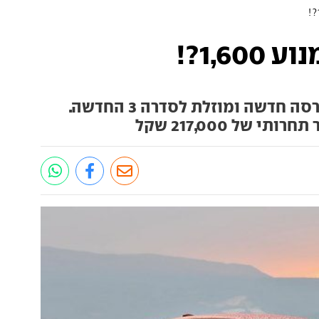
דלק מוטורס מתחילה לשווק גרסה חדשה ומוזלת לסדרה 3 החדשה.