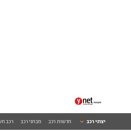
יצרני רכב
חדשות רכב
מבחני רכב
רכב חש