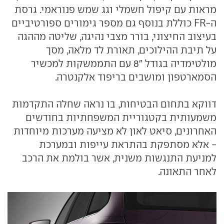
מראות עם קיפול חשמלי וגג שמש פנוראמי. גרסת
ה-FR כוללת בנוסף גם מספר גימורים ספורטיביים
בעיצוב החיצוני, בורר מצבי נהיגה, שליטה מההגה
על תיבת ההילוכים, תאורת לד מלאה, מסך
מולטימדיה בגודל "8 עם התממשקות למכשיר
הסמארטפון ומושבים בריפוד אלקנטרה.
דווקא בתחום הבטיחות, בו נראה שחלה התקדמות
משמעותית בקטגוריית המשפחתיות בחודשים
האחרונים, סיאט לאון לא מציעה מערכות מיוחדות
- אלא מסתפקת בהתראת עייפות ובמערכת
למניעת התנגשות משנית, אשר בולמת את הרכב
לאחר התאונה.