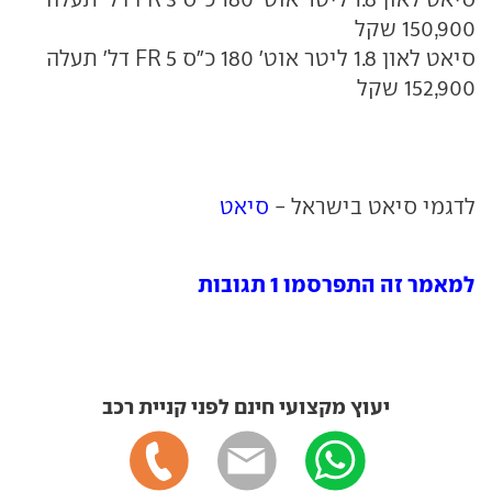
150,900 שקל
סיאט לאון 1.8 ליטר אוט' 180 כ"ס FR 5 דל' תעלה
152,900 שקל
לדגמי סיאט בישראל -
סיאט
למאמר זה התפרסמו 1 תגובות
יעוץ מקצועי חינם לפני קניית רכב