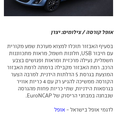
אופל קורסה / צילומים: יצרן
בסעיף האבזור תוכלו למצוא מערכת שמע מקורית
עם חיבור USB, חלונות חשמל, מראות מתכווננות
חשמלית, נעילה מרכזית ומראות ופגושים בצבע
הרכב. רמת האבזור מקבילה ברמתה לרמת האבזור
המוצעת בגרסת 5 הדלתות הידנית. למרבה הצער
הקורסה ממשיכה להגיע רק עם 4 כריות אוויר
בגרסאות הידניות, שתי כריות פחות מהגרסה
שנבחנה במבחני הריסוק של EuroNCAP.
לדגמי אופל בישראל -
אופל