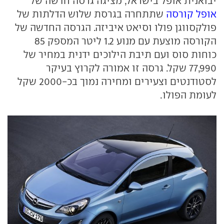
יבואנית אופל בישראל, מציגה גרסה חדשה של
אופל קורסה
שתתחרה בגרסת שלוש הדלתות של
פולקסווגן פולו וסיאט איביזה. הגרסה החדשה של
הקורסה מוצעת עם מנוע 1.2 ליטר המספק 85
כוחות סוס ועם תיבת הילוכים ידנית במחיר של
77,990 שקל. גרסה זו אמורה לקרוץ בעיקר
לסטודנטים וצעירים ומחירה נמוך בכ-2000 שקל
לעומת הפולו.