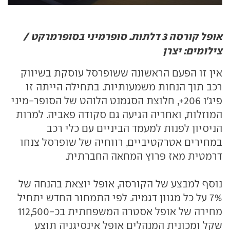
אופל קורסה 3 דלתות. סופרמיני בסופרמרקט /
צילומים: יצרן
אין זו הפעם הראשונה ששופרסל עוסקת בשיווק
רכב תוך הנחות משמעותיות. בתחילה הייתה זו
פיג'ו 206+, חלוצת הסגמנט הלוהט של הסופר-מיני
המוזלות, ואחריה הגיעה גם סקודה פאביה. למרות
הניסיון לפנות למעמד הביניים עם כלי רכב
במחירים אטרקטיביים, רווחיה של שופרסל צנחו
דרמטית מאז פרוץ המחאה החברתית.
נוסף למבצע של הקורסה, אופל יוצאת בהנחה של
7% על כל מגוון דגמיה. לפי התמחור החדש יתחיל
מחירה של אופל אסטרה המשפחתית בכ-112,500
שקל ומכונית המנהלים אופל אינסיגניה תוצע