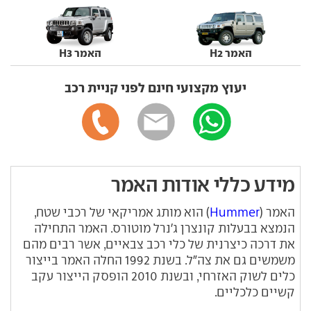
האמר H2
האמר H3
יעוץ מקצועי חינם לפני קניית רכב
מידע כללי אודות האמר
האמר (
Hummer
) הוא מותג אמריקאי של רכבי שטח,
הנמצא בבעלות קונצרן ג'נרל מוטורס. האמר התחילה
את דרכה כיצרנית של כלי רכב צבאיים, אשר רבים מהם
משמשים גם את צה"ל. בשנת 1992 החלה האמר בייצור
כלים לשוק האזרחי, ובשנת 2010 הופסק הייצור עקב
קשיים כלכליים.