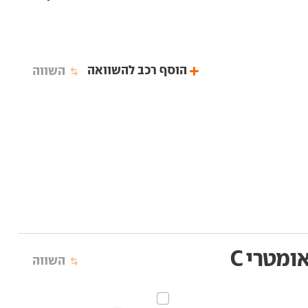
הוסף רכב להשוואה
השווה
אומטרי C
השווה