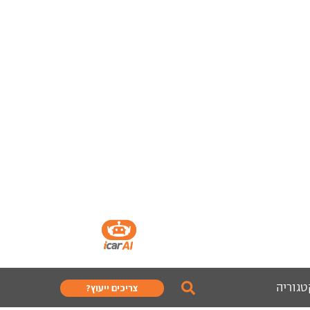
טגוריה
צריכים ייעוץ?