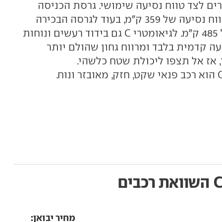
דרים לצד טווח נסיעה שימושי. גרסת הכניסה
בעלת סוללת 53 קוט"ש ומציעה טווח נסיעה של 359 ק"מ, בעוד לגרסה הבכירה
סוללת 70 קוט"ש וטווח נסיעה של 485 ק"מ. לגיאומטרי C גם בידוד רעשים ונוחות
עה קדמית בלבד ומרווח גחון שהולם יותר
השוואת רכבים
מחיר יבואן: