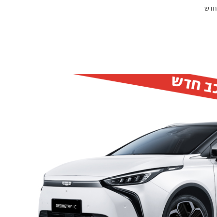
כב חדש