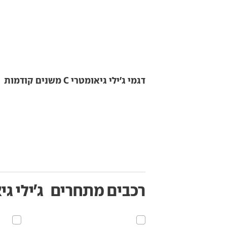
דגמי ג'ילי גיאומטרי C משנים קודמות
רכבים מתחרים
ג'ילי גי