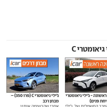
 גיאומטרי C
ראשונה - ג'ילי גיאומטרי
ג'ילי גיאומטרי C (פרו 350) –
כבר 
מבחן רכב
מכר החשמלית של ג'ילי
מעוד
אחרי שהרשימה אותנו