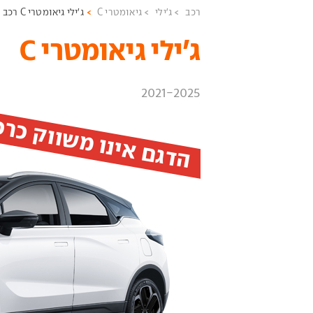
רכב
ג'ילי
גיאומטרי C
ג'ילי גיאומטרי C רכב חדש
ג'ילי גיאומטרי C ‏
2021-2025
הדגם אינו משווק כר