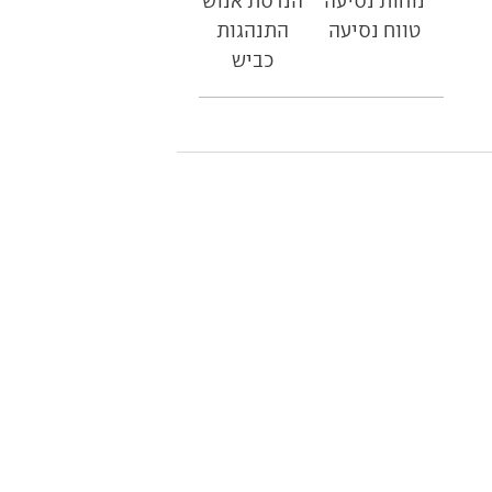
נוחות נסיעה
הנדסת אנוש
טווח נסיעה
התנהגות
כביש