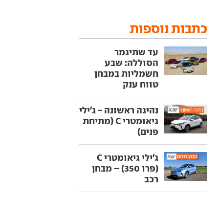
כתבות נוספות
עד שתיגמר
הסוללה: שבע
חשמליות במבחן
טווח ענק
נהיגה ראשונה - ג'ילי
גיאומטרי C (מתיחת
פנים)
ג'ילי גיאומטרי C
(פרו 350) – מבחן
רכב