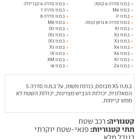
ב.מ.וו סדרה 6 קופה
ב.מ.וו סדרה 6 קבריולה
ב.מ.וו M6
ב.מ.וו סדרה 7
ב.מ.וו i7
ב.מ.וו סדרה 8
ב.מ.וו סדרה 8 גראן קופה
ב.מ.וו M8
ב.מ.וו X1
ב.מ.וו iX1
ב.מ.וו X2
ב.מ.וו iX2
ב.מ.וו X3
ב.מ.וו iX3
ב.מ.וו X4
ב.מ.וו X5
ב.מ.וו X6
ב.מ.וו iX
ב.מ.וו X7
ב.מ.וו XM
ב.מ.וו Z4
ב.מ.וו i8
ב.מ.וו
X5
מבוסס, כנרמז משמו, על ב.מ.וו סדרה 5
הסאלונית. יכולות הכביש מצוינות, יכולות השטח לא
ממש קיימות.
קטגוריה:
רכב שטח
תתי קטגוריות:
פנאי-שטח יוקרתי
בגודל מלא