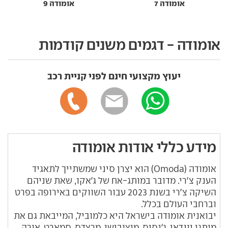
אומודה 7
אומודה 9
אומודה - דגמים משנים קודמות
יעוץ מקצועי חינם לפני קניית רכב
מידע כללי אודות אומודה
אומודה (Omoda) הוא יצרן סיני שמשתייך לתאגיד
הענק צ'רי. מדובר במותג-אח של ג'אקו, שאת שניהם
השיקה צ'רי בשנת 2023 עבור השווקים באירופה בפרט
וברחבי העולם בכלל.
יבואנית אומודה בישראל היא כלמוביל, המייבאת גם את
מותגי יונדאי, ג'נסיס, מיצובישי, מרצדס, סמארט, אורה