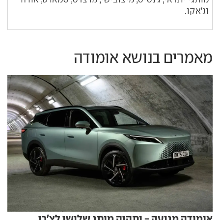
וג'אקו.
מאמרים בנושא אומודה
אומודה מגיעה - ותהיה מותג שלישי לצ'רי